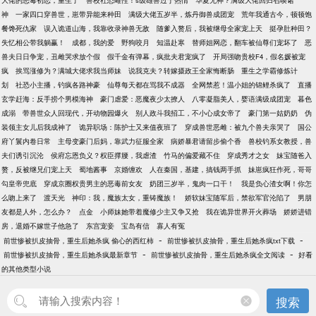
大佬的恶毒初恋，重生了
兽校社恐雌性！s级雄兽过于热情
华夏无神？满级大佬回归召唤诸
神
一家四口穿兽世，崽带异能来种田
满级大佬五岁半，炼丹御兽成团宠
荒年我通古今，顿顿饱
餐馋死仇家
误入诡道山海，我靠收录神兽无敌
随爹入赘后，我被继母全家宠上天
挺孕肚种田？
失忆相公带我躺赢！
成都，我的爱
野狗咬月
知温赴寒
替师姐网恋，翻车被仙尊们宠坏了
恶
兽夫日日争宠，丑雌哭求放个假
假千金有弹幕，疯批夫君宠疯了
开局强吻贵校F4，假名媛被宠
疯
挨骂涨修为？满城大佬求我当师妹
说我克夫？转嫁摄政王全家悔断肠
重生之学霸修炼计
划
社恐小主播，钓疯各路神豪
仙尊每天都在骂我不成器
全网禁惹！温小姐的锦鲤杀疯了
直播
玄学赶海：反手捞个男模海神
豪门虐爱：恶魔夜少太撩人
八零凝脂美人，婴语满级成团宠
暮色
成溺
带兽世众人回现代，开动物园爆火
别人政斗我招工，不小心成女帝了
豪门第一姑奶奶
伪
装领主女儿后我成神了
诡异职场：陈护士又来值夜班了
穿成兽世恶雌：被九个兽夫亲哭了
国公
府丫鬟内卷日常
主母变豪门后妈，靠武力征服全家
病娇暴君请留步偷个香
兽校钓系女教授，兽
夫们诱引沉沦
侯府忘恩负义？权臣撑腰，我虐渣
竹马的偏爱藏不住
穿成秀才之女
妹宝随爸入
赘，反被继兄们宠上天
蜀地酱事
京婚缠欢
人在秦国，基建，搞钱两手抓
妹崽疯狂作死，哥哥
勾皇帝兜底
穿成京圈权贵男主的恶毒前女友
奶团三岁半，鬼肉一口干！
我是负心渣女啊！你怎
么吻上来了
渡天光
神印：我，魔族太女，重铸魔族！
娇软妹宝随军后，禁欲军官沦陷了
男朋
友都是人外，怎么办？
点金
小师妹她带着魔修少主又争又抢
我在诡异世界开火葬场
娇娇进错
房，退婚不嫁世子他急了
东宫宠妾
宝岛有信
寡人有冤
-
-
前世惨被扒皮抽骨，重生后她杀疯 偷心的西红柿
前世惨被扒皮抽骨，重生后她杀疯txt下载
-
-
前世惨被扒皮抽骨，重生后她杀疯最新章节
前世惨被扒皮抽骨，重生后她杀疯全文阅读
好看
的其他类型小说
搜索