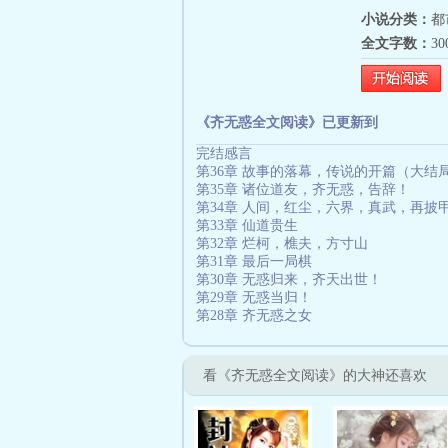
小说分类：
都
全文字数：
3
《齐无惑全文阅读》已更新到
完结感言
第36章 故事的落幕，传说的开篇（大结
第35章 诸位道友，齐无惑，告辞！
第34章 人间，红尘，六界，真武，再披
第33章 仙道贵生
第32章 烂柯，樵夫，方寸山
第31章 最后一局棋
第30章 无惑归来，齐天出世！
第29章 无惑当归！
第28章 齐无惑之女
看《齐无惑全文阅读》的大神还喜欢