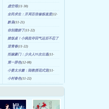
05)
虚空塔
(11-30)
全民求生：开局百倍修炼速度
(12-
05)
黔枭
(11-21)
你别撒娇了
(11-22)
掀饭桌！小疯批夺回气运后不忍了
(01-11)
逆青春
(11-22)
拒嫁豪门：少夫人99次出逃
(11-
22)
第一辞色
(12-08)
小妻太水嫩：陆教授花式宠
(11-
22)
小村春色
(11-22)