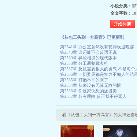
小说分类：
都
全文字数：
1
《从包工头到一方高官》已更新到
第2541章 办公室竟然没有安排欢迎晚宴
第2540章 谁还能不会反话正说
第2539章 异论相搅的现代版本
第2538章 分工调整藏玄机
第2537章 反抗需要很大的勇气 不是每个
第2536章 一切委屈都是实力不如人的结
第2535章 打抱不平的来了
第2534章 从来没有无缘无故的恨
第2533章 你这家伙想的还挺美
第2532章 各有理由 反正我不得罪人
看《从包工头到一方高官》的大神还喜