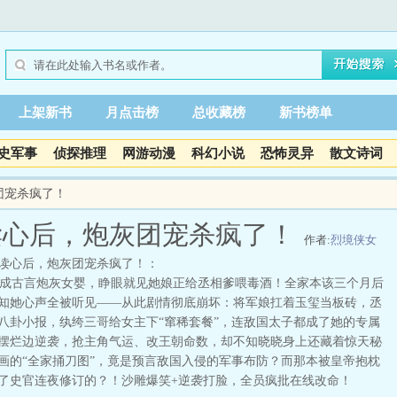
上架新书
月点击榜
总收藏榜
新书榜单
史军事
侦探推理
网游动漫
科幻小说
恐怖灵异
散文诗词
团宠杀疯了！
读心后，炮灰团宠杀疯了！
作者:
烈境侠女
读心后，炮灰团宠杀疯了！：
古言炮灰女婴，睁眼就见她娘正给丞相爹喂毒酒！全家本该三个月后
知她心声全被听见——从此剧情彻底崩坏：将军娘扛着玉玺当板砖，丞
八卦小报，纨绔三哥给女主下“窜稀套餐”，连敌国太子都成了她的专属
摆烂边逆袭，抢主角气运、改王朝命数，却不知晓晓身上还藏着惊天秘
画的“全家捅刀图”，竟是预言敌国入侵的军事布防？而那本被皇帝抱枕
了史官连夜修订的？！沙雕爆笑+逆袭打脸，全员疯批在线改命！