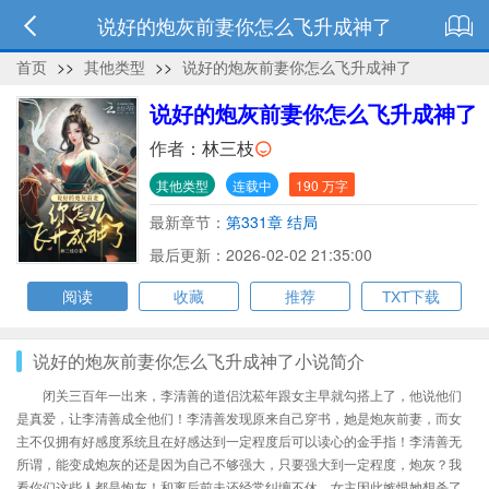
说好的炮灰前妻你怎么飞升成神了
首页
>>
其他类型
>>
说好的炮灰前妻你怎么飞升成神了
说好的炮灰前妻你怎么飞升成神了
作者：
林三枝
其他类型
连载中
190 万字
最新章节：
第331章 结局
最后更新：2026-02-02 21:35:00
阅读
收藏
推荐
TXT下载
说好的炮灰前妻你怎么飞升成神了小说简介
闭关三百年一出来，李清善的道侣沈菘年跟女主早就勾搭上了，他说他们
是真爱，让李清善成全他们！李清善发现原来自己穿书，她是炮灰前妻，而女
主不仅拥有好感度系统且在好感达到一定程度后可以读心的金手指！李清善无
所谓，能变成炮灰的还是因为自己不够强大，只要强大到一定程度，炮灰？我
看你们这些人都是炮灰！和离后前夫还经常纠缠不休，女主因此嫉恨她想杀了