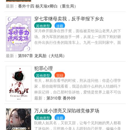
勿带脑子，主打一个爽文，愉快恋爱，双向奔赴，甜
最新：
番外十四 杨天瑜x卿白（重生局）
宠。前期有轻虐身，不虐心。全程甜宠～这是什么人
间疾苦！林默欲哭无泪，刚刚升任大区总监的他在庆
穿七零继母卖我，反手举报下乡去
功宴上就被电晕，醒过来竟然在皇帝苏景皓的榻上！
其他类型
连载
成了皇帝的暗卫！差点就成了男宠！“我不要做男
宋月睁开眼身在拐子窝，面临被卖给深山老男人的下
宠。”“好，升暗卫统领。”“我要出任务。”“好，不许受
场。身为军医的她放手一搏，从崖上一跃而下刚好砸
伤。”见过皇帝保护暗卫的吗！那要暗卫做什么！职业
在外出执行任务的陆淮车上。九死一生回到家中。面
自尊心稀碎——“北国叛乱，我要做将军。”“好，许你
对卖自己，还给自己报名的后妈，吃土去吧。街溜子
千军万马，但要为朕完璧而归。”一边罚一边心疼落泪
渣哥想抢工作？反手送去蹲大狱。渣爹？一封举报
最新：
第597章 龙凤胎（大结局）
的冰山皇帝+由受转攻的暗卫。系统：宿主的任务已经
信，送去跟亲儿子狱中相聚。卷空财物，喜提金手指
完成，可以回现代世界升官发财娶老婆了。凌漠：他
空间，卖房子去下乡。下乡极品找上门，讲道理不
犯罪心理
为我掉这么多泪，我还他一生一世——
听？拳头说话，揍！咦？这偷偷在背后套极品麻袋是
其他类型
完结
谁？哦~原来是当初救她的大！佬！也！在！这！儿！
有天，林辰在看书的时候，刑从连问他：你是心理学
家，那你能帮我看看，我适合跟什么样的人结婚吗？
林辰记得，自己那时告诉他，爱情是世界上最不可估
量的东西，就算是心理学家也无法预测，因为人与人
最新：
第310章 番外09
的相爱过程中充满了无数变量。刑从连又问，什么是
变量？林辰那时想，变量就是，我以为你只是个普通
万人迷小漂亮又深陷雄竞修罗场
的警察，最喜欢在大排档开一瓶啤酒吃小龙虾，却不
其他类型
连载
知道，你原来是……；又或者说，变量是，我不知道
阮糖人如其名，又软又甜，让每个见到她的男人都着
我会爱上你，也不知道，你何时会爱上我。
了迷似的，只想将小美人儿哄到自己怀里。偏偏小美