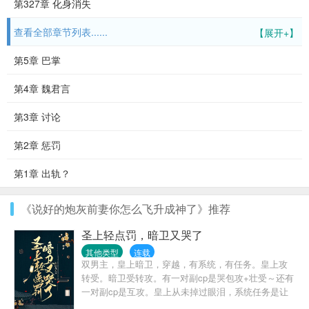
第327章 化身消失
查看全部章节列表......
【展开+】
第5章 巴掌
第4章 魏君言
第3章 讨论
第2章 惩罚
第1章 出轨？
《说好的炮灰前妻你怎么飞升成神了》推荐
圣上轻点罚，暗卫又哭了
其他类型
连载
双男主，皇上暗卫，穿越，有系统，有任务。皇上攻
转受。暗卫受转攻。有一对副cp是哭包攻+壮受～还有
一对副cp是互攻。皇上从未掉过眼泪，系统任务是让
皇上哭九十九次，以期拥有怜悯苍生之心。看此文请