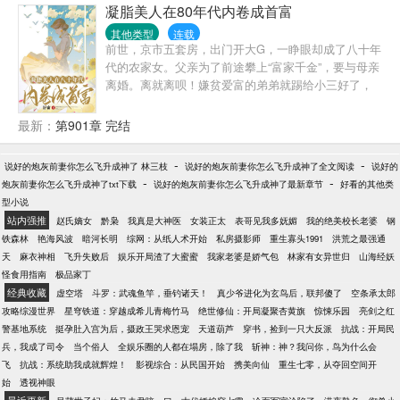
也在这时，他发现此时的《吞噬星空》与他记忆中的
凝脂美人在80年代内卷成首富
有些不一样——“什么？人类有1004宇宙国！”“什么？
其他类型
连载
这届宇宙巅峰天才战最强选手的名字叫科谛！”直到这
前世，京市五套房，出门开大G，一睁眼却成了八十年
一刻，李奇才明白，原来他是穿越过头了，在这个时
代的农家女。父亲为了前途攀上“富家千金”，要与母亲
间罗峰的老师真衍王还没出生。穿越过头了？没关
离婚。离就离呗！嫌贫爱富的弟弟就踢给小三好了，
系！李奇表示他有传承，而且比罗峰的传承更厉害。
她要带着两个妹妹另起炉灶！捡夜明砂、卖鹌鹑蛋、
就算罗峰成长到巅峰，撑死也就神王，而他是必将成
卖肉夹馍、做倒爷、成立服装品牌、地产公司……在
最新：
第901章 完结
为神王之上的男人！（注：主角有天赋、有传承，且
八十年代混的风生水起。什么？富家千金只是保姆之
只看过吞噬星空！只看过吞噬星空！只看过吞噬星
女！渣爸和渣男求而不得的戴家掌权人，竟是那个苦
-
-
说好的炮灰前妻你怎么飞升成神了 林三枝
空！重要的事说三遍。）
说好的炮灰前妻你怎么飞升成神了全文阅读
说好的
追她不得的冷面男………
-
-
炮灰前妻你怎么飞升成神了txt下载
说好的炮灰前妻你怎么飞升成神了最新章节
好看的其他类
型小说
站内强推
赵氏嫡女
黔枭
我真是大神医
女装正太
表哥见我多妩媚
我的绝美校长老婆
钢
铁森林
艳海风波
暗河长明
综网：从纸人术开始
私房摄影师
重生寡头1991
洪荒之最强通
天
麻衣神相
飞升失败后
娱乐开局渣了大蜜蜜
我家老婆是娇气包
林家有女异世归
山海经妖
怪食用指南
极品家丁
经典收藏
虚空塔
斗罗：武魂鱼竿，垂钓诸天！
真少爷进化为玄鸟后，联邦傻了
空条承太郎
攻略综漫世界
星穹铁道：穿越成希儿青梅竹马
绝世修仙：开局凝聚杏黄旗
惊悚乐园
亮剑之红
警基地系统
挺孕肚入宫为后，摄政王哭求恩宠
天道葫芦
穿书，捡到一只大反派
抗战：开局民
兵，我成了司令
当个俗人
全娱乐圈的人都在塌房，除了我
斩神：神？我问你，鸟为什么会
飞
抗战：系统助我成就辉煌！
影视综合：从民国开始
携美向仙
重生七零，从夺回空间开
始
透视神眼