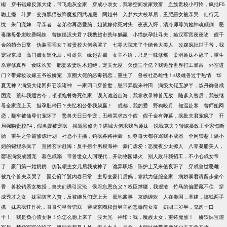
椒
穿书错嫁反派大佬，带飞炮灰全家
穿成小农女，我靠空间发家致富
血族贵校小可怜，疯批F5
吻上瘾
斗罗：变身黑猫被降魔捡回武魂殿
阿姐书
入梦六大校草后，丑肥恶女被亲哭
仙行无
忧
朱门宠婢
寻亲者
老弟你再恋爱脑，姐就嫁你死对头
夜夜入怀，清冷师尊为她神魂颠倒
恶
毒继母带崽吃香喝辣
替嫁糙汉夫君？我携超市荒年躺赢
小猫妖孕肚寻夫，糙汉军官夜夜吻
假千
金的苟命日常
伪装乖乖女？被贵校大佬亲哭了
七零大院来了个绝色大美人
改嫁疯批世子爷，我
宠冠京城
高门嫡女黑化后，引雄竞
缘起古蜀
女主不语，只是一味修炼
柔弱师妹不舔了，重生
杀穿修真界
食味长安
肥婆农妻医术超绝，宠夫无度
欠债三个亿？我诡异世界打工暴富
外室进
门？带嫁妆改嫁王爷被娇宠
京圈大佬的恶毒初恋，重生了
兽校社恐雌性！s级雄兽过于热情
华
夏无神？满级大佬回归召唤诸神
一家四口穿兽世，崽带异能来种田
满级大佬五岁半，炼丹御兽成
团宠
荒年我通古今，顿顿饱餐馋死仇家
误入诡道山海，我靠收录神兽无敌
随爹入赘后，我被继
母全家宠上天
挺孕肚种田？失忆相公带我躺赢！
成都，我的爱
野狗咬月
知温赴寒
替师姐网
恋，翻车被仙尊们宠坏了
恶兽夫日日争宠，丑雌哭求放个假
假千金有弹幕，疯批夫君宠疯了
开
局强吻贵校F4，假名媛被宠疯
挨骂涨修为？满城大佬求我当师妹
说我克夫？转嫁摄政王全家悔断
肠
重生之学霸修炼计划
社恐小主播，钓疯各路神豪
仙尊每天都在骂我不成器
全网禁惹！温小
姐的锦鲤杀疯了
直播玄学赶海：反手捞个男模海神
豪门虐爱：恶魔夜少太撩人
八零凝脂美人，
婴语满级成团宠
暮色成溺
带兽世众人回现代，开动物园爆火
别人政斗我招工，不小心成女帝
了
豪门第一姑奶奶
伪装领主女儿后我成神了
诡异职场：陈护士又来值夜班了
穿成兽世恶雌：
被九个兽夫亲哭了
国公府丫鬟内卷日常
主母变豪门后妈，靠武力征服全家
病娇暴君请留步偷个
香
兽校钓系女教授，兽夫们诱引沉沦
侯府忘恩负义？权臣撑腰，我虐渣
竹马的偏爱藏不住
穿
成秀才之女
妹宝随爸入赘，反被继兄们宠上天
蜀地酱事
京婚缠欢
人在秦国，基建，搞钱两手
抓
妹崽疯狂作死，哥哥勾皇帝兜底
穿成京圈权贵男主的恶毒前女友
奶团三岁半，鬼肉一口
干！
我是负心渣女啊！你怎么吻上来了
渡天光
神印：我，魔族太女，重铸魔族！
娇软妹宝随