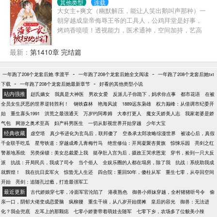
其他类型
连载
谢红尘激动的泪水从嘴角滑下来:叔叔，算命吗？不准
大女主+爽文（幽默解压，能让人笑出鹅叫声那种）一
不要钱。身份神秘尊贵，面若谪仙，只剩一年寿命的
朝穿越成皇帝侮辱王爷的工具人，公鸡拜堂是好事，
陆九朝:嗯。谢红尘掐指一算:你五行缺我，有了我，长
烤鸡香喷喷！透视能力，医术通神，空间加持，艺高
命百岁只是打底，长生不老我也可以……后来，陆九
人胆大！以为只有小白莲小绿茶挨打吗？那就错了，
朝眼神阴郁，偏执的看着谈笑间断生死，抬手间逆阴
王爷同样挨着最毒的打！狗王爷敢不给和离书？踩在
最新：
第1410章 完结篇
阳的谢红尘，真的好想把他藏起来……红尘，你招惹
地上强扯手指在和离书上按手印！三朝回门，后母加
了我，死生都是我的……世人都道，陆九爷身在红
庶妹想宅斗？落伍了，那么麻烦干嘛？我是王妃我怕
尘，心在佛门，却不知，他为一人，而入红尘。九爷
-
-
一年跑了208个龙套后她 李渡平
一年跑了208个龙套后她全文阅读
一年跑了208个龙套后她txt
谁，揍你敢反抗，那就再揍，渣爹也被踩在地上摩
-
信佛，男女皆是忌讳，唯“谢红尘”除外……
-
下载
一年跑了208个龙套后她最新章节
好看的其他类型小说
擦！搬空将军府，将渣爹一家扫地出门只是小事。齐
站内强推
赵氏嫡女
我真是大神医
男欢女爱
反派儿子你跪下，妈求你点事
都市花语
在被
王吴王太子代王湘王皇后等等，统统搬空，一块纸片
全员女生厌恶的世界逆转胜利！
钢铁森林
艳海风波
1889远东枭雄
权力巅峰：从借调市纪委开
都不留！这就算大逆不道了？远远不够！赵王被吊树
始
重生寡头1991
洪荒之最强通天
万岁约阿希姆
大奉打更人
魔女天娇美人志
我家老婆是娇
下抽，公主被丢湖里喝水，太子被剥光绑到城外刑架
气包
网游之奥术至高
妇产科男医生
一切从影视世界开始穿越
少年大宝
示众，皇后被下毒还得感谢救命之恩，皇帝满地找牙
经典收藏
虚空塔
真少爷进化为玄鸟后，联邦傻了
空条承太郎攻略综漫世界
被读心后，真假
还得把她捧好了！你们说女人为将是牝鸡司晨，徒惹
千金联手吃瓜
星穹铁道：穿越成希儿青梅竹马
绝世修仙：开局凝聚杏黄旗
惊悚乐园
亮剑之红
祸端？那就抢走渣爹的神武大将军之位，统帅十万神
警基地系统
另类保镖：美女总裁爱上我
挺孕肚入宫为后，摄政王哭求恩宠
穿书，捡到一只大反
武军，平五王叛乱，征服匈奴，创盛世！谁说女人为
派
抗战：开局民兵，我成了司令
当个俗人
全娱乐圈的人都在塌房，除了我
抗战：系统助我成
王，是阴阳失序，有失天和？她就要当唯我独尊的王
就辉煌！
我在抗日卖军火
惊蛰无人生还
四合院：重回50年，傻柱从军
重生七零，从夺回空间
者，移风易俗，男女同列于朝堂，共同为天下百姓，
开始
亮剑：追随孔过瘾，打造最强军工
谋繁华！
最近更新
古代娇娘穿七零，冷面军官沦陷了
港夜熟色
御兽小师妹穿越，全村猪猪听号令
偷
亲一口，阴郁大佬变成恋爱脑
疯柳腰
重生千禧，从八岁开始摆摊
皇后的容光
御兽：无法进
化？我会兜底
左耳上的那颗痣
七零小娇妻带着萌娃去随军
七零下乡，农场多了位貌美小辣