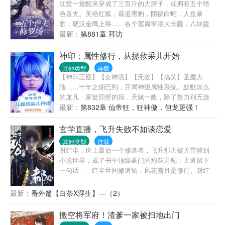
沈棠一觉醒来穿成了三百斤的大胖子，却拥有五个绝
杀。不好意思，她夏言可不是好人。嘿嘿，一不小
色兽夫。美艳红狐，霸道黑豹，阴郁白蛇，人鱼暴
心，就升级了呢。
君，硬汉金鹰上将……各个宽肩窄腰大长腿，八块腹
肌堪比男模！原主又丑又懒遭人嫌，兽夫们避如蛇
最新：
第881章 拜访
蝎，她还妄图霸王硬上弓，穿越过来的沈棠成了这个
替罪羔羊。开局便是修罗场！面对兽夫冰冷、厌恶的
神印：属性修行，从拯救采儿开始
目光，沈棠吓得浑身发抖，一脚踹开眼前的男人，转
其他类型
连载
身就跑。离婚就离婚，本姑娘不伺候了！可就在这
【神印王座】【女神流】【无敌】【搞笑】圣魔大
时，她竟绑定了一个“变美系统”，要求她攻略这五位极
陆……十年之期已到，开局神级属性系统。默默加点
品兽夫！只要提升他们的好感度，就能获得丰厚的奖
的龙凡：家徒四壁的我，天赋一般，除了努力别无选
励：祛痘膏、减肥丹、美容丹、诱惑体香……沈棠心
择。神印之姿的龙皓晨：天赋强不强，跟着凡哥卷就
最新：
第832章 仙帝狂，狂神傲，但龙更强！
动了。不就是攻略男人吗？没吃过猪肉，还没见过猪
完事了。扈从之姿的韩羽：追随大哥，永不掉队。智
跑！她信心满满地查看五位兽夫的好感度，结果——
慧圣采儿：当不了你的唯一，但你是我此生唯一。月
玄学直播，飞升失败不如谈恋爱
四个厌恶，一个黑化，个个恨不得将她除之而后快！
相魔女月夜：从今以后，你便是我夜空中那唯一的一
其他类型
连载
她只有一条小命，这该怎么攻略？可后来：万人嫌怎
束光。银龙王古月娜：我可是很记仇的哦，不回来找
谢红尘，世上最后一个修道者，飞升那天被天雷劈到
么变成万人迷了？不是说好让她守活寡，你们偷偷爬
我，小心跨位面追捕…………多年以后，回首前尘。
小说世界，成了书中顶级豪门的炮灰男配，天道留下
床干什么？
龙凡：我真的不强，就是每个职业都会亿点点而已。
一句话——红尘世间修道场，风花雪月是修行。谢红
能有今天的成就，靠的也都是自己的努力，还有那通
尘……喔豁！原书中的谢红尘，顶级豪门+恋爱脑，被
天的智慧。龙皓晨：别的不多说，我靠的是一个字，
喜欢的男人利用，抛弃，伤心欲绝，年纪轻轻便结束
最新：
番外篇【白茶X浮生】—（2）
跟着凡哥不懈的卷。韩羽：骑士第十一大准则：信凡
了自己的生命。谢红尘……男人有什么用，男人只会
哥，得永生。古月娜，圣采儿，月夜：明明都站在了
影响他飞升的速度！直到转身看到一个惊为天人的男
搬空将军府！渣爹一家被扫地出门
牧师职业的巅峰，连他自己的嘎子都治不好……
人，啪啪打脸，话说这个仙也不是非修不可……颜控