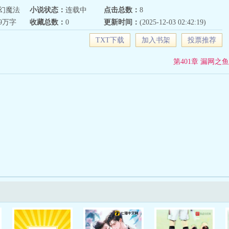
幻魔法
小说状态：
连载中
点击总数：
8
79万字
收藏总数：
0
更新时间：
(2025-12-03 02:42:19)
TXT下载
加入书架
投票推荐
第401章 漏网之鱼