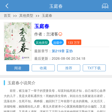
玉庭春
首页
>>
其他类型
>>
玉庭春
玉庭春
作者：
兰渚客
其他类型
连载中
133 万字
最新章节：
第219章 妥协
最后更新：2026-08-06 20:34:18
阅读
收藏
推荐
TXT下载
玉庭春小说简介
前世，褚玉做了一辈子的贤妻良母，却直到临死前才知，自己倾尽心血养
大的儿子，竟是夫君私通所生！而她的亲生骨肉，则在出生当夜被送出谢府，
流落在外，生死不知。再睁眼，她回到了三年前那个走水的夜晚。火光滔天，
浓烟呛喉，她隔着纷乱人群，看见夫君谢泽小心翼翼抱着颜绾步出偏院，又是
嘘寒问暖，又是遣人请医，浑然忘了正院之中还有他明媒正娶的正妻。自那以