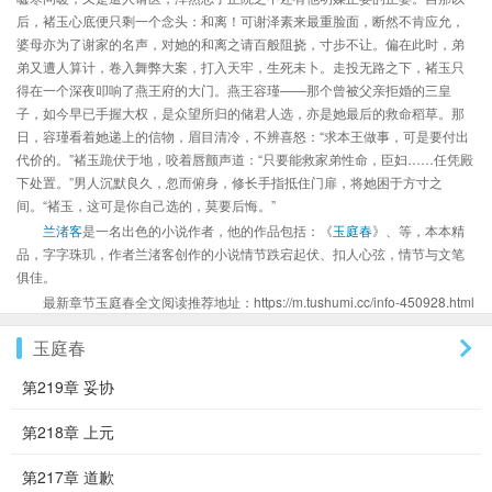
后，褚玉心底便只剩一个念头：和离！可谢泽素来最重脸面，断然不肯应允，
婆母亦为了谢家的名声，对她的和离之请百般阻挠，寸步不让。偏在此时，弟
弟又遭人算计，卷入舞弊大案，打入天牢，生死未卜。走投无路之下，褚玉只
得在一个深夜叩响了燕王府的大门。燕王容瑾——那个曾被父亲拒婚的三皇
子，如今早已手握大权，是众望所归的储君人选，亦是她最后的救命稻草。那
日，容瑾看着她递上的信物，眉目清冷，不辨喜怒：“求本王做事，可是要付出
代价的。”褚玉跪伏于地，咬着唇颤声道：“只要能救家弟性命，臣妇……任凭殿
下处置。”男人沉默良久，忽而俯身，修长手指抵住门扉，将她困于方寸之
间。“褚玉，这可是你自己选的，莫要后悔。”
兰渚客
是一名出色的小说作者，他的作品包括：《
玉庭春
》、等，本本精
品，字字珠玑，作者兰渚客创作的小说情节跌宕起伏、扣人心弦，情节与文笔
俱佳。
最新章节玉庭春全文阅读推荐地址：https://m.tushumi.cc/info-450928.html
玉庭春
第219章 妥协
第218章 上元
第217章 道歉