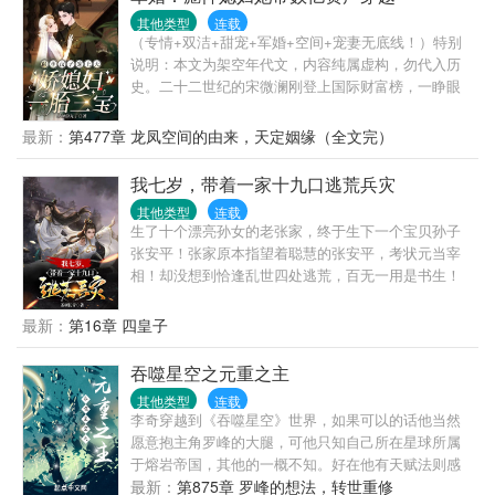
裁哪一点？ （一脸娇羞）满身的铜臭气，还有草菅人
摆烂到底，偏偏有人上门求保护。想住宿？可以。想
命的气质 你收过最浪漫的订婚礼物是什么？ （犹豫纠
其他类型
连载
吃饭？也可以，只要肯听话付积分！闹事者？直接击
（专情+双洁+甜宠+军婚+空间+宠妻无底线！）特别
结）系统，爱情测试系统 你收过最温情的结婚礼物是
杀。不好意思，她夏言可不是好人。嘿嘿，一不小
说明：本文为架空年代文，内容纯属虚构，勿代入历
什么？ （泪流满面）系统，婚姻测试系统 你收过最意
心，就升级了呢。
史。二十二世纪的宋微澜刚登上国际财富榜，一睁眼
外的周年礼物是什么？ （崩溃离线）系统，亲子测试
穿成了平行时空的软包子娇娇女。开局被抹黑，宋微
系统 对不起，您的采访对象已下线…… 本文外赠各种
澜不由笑了。抹黑坑害她？那就看谁坑得过谁！然后
撩汉攻略~苏苏苏~甜炸天~脑洞无极限~
最新：
第477章 龙凤空间的由来，天定姻缘（全文完）
她彻底逆袭了。......看着这个登门商谈婚事的未婚夫，
沉稳又正义，且还长得特别帅气！这么强大英俊的军
我七岁，带着一家十九口逃荒兵灾
官她要是退了，那她就是个傻子！......部队的人一听君
其他类型
连载
阎王不仅腿伤好了，还带了个乡下媳妇回来，纷纷惊
生了十个漂亮孙女的老张家，终于生下一个宝贝孙子
呆。当看到乡下媳妇肤白貌美，气质出众，比娇媳妇
张安平！张家原本指望着聪慧的张安平，考状元当宰
还娇。男同胞们酸了，家属们眼红了。第一天，家属
相！却没想到恰逢乱世四处逃荒，百无一用是书生！
们看着娇媳妇宋微澜，买了一大车的东西回来，坐等
只是这逃荒路上，怎么随处可见四处乱跑的鸡鸭牛
她被君阎王呵斥。哪知......“买东西怎么不等我一起
羊？别人家卖儿卖女求活命！张家老少一路忙着藏鸡
最新：
第16章 四皇子
去？累坏了怎么办？”“不累的！”“可我心疼！”坐等看好
鸭牛羊……一不小心引来山贼和小妖怪！哎呀妈呀，
戏的众人......第二天，看着睡到晌午才起来的宋微澜，
谁说这百无一用是书生，快逃！逃晚了，妖怪都被这
吞噬星空之元重之主
大伙心下一喜，这回总有好戏看了吧？大家盼啊盼，
小书生抓走了……
总算盼到君阎王回来了。结果盼来的却是一句。“怎么
其他类型
连载
没多睡会儿？昨晚那么晚才睡......”许久过去，好戏没
李奇穿越到《吞噬星空》世界，如果可以的话他当然
看成，反而看到君阎王在宠妻这条道路上越来越无底
愿意抱主角罗峰的大腿，可他只知自己所在星球所属
线了......(武力值爆表女主VS自带掐桃花技能的专情帅
于熔岩帝国，其他的一概不知。好在他有天赋法则感
军官)
悟惊人，有奇遇初始基因32倍，这使他从熔岩帝国的
最新：
第875章 罗峰的想法，转世重修