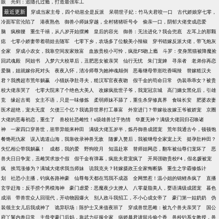
眼
亮剑：追随孔过瘾，打造最强军工
者，移风易俗，男女同列于朝堂，共同为天下百姓，
最近更新
穿成当家主母，四个幼崽全是反派
呆萌世子妃：竹马夫君咬一口
古代娇娘穿七零，
谋繁华！
冷面军官沦陷了
港夜熟色
御兽小师妹穿越，全村猪猪听号令
偷亲一口，阴郁大佬变成恋爱
脑
疯柳腰
重生千禧，从八岁开始摆摊
皇后的容光
御兽：无法进化？我会兜底
左耳上的那颗
痣
七零小娇妻带着萌娃去随军
七零下乡，农场多了位貌美小辣椒
穿书错嫁反派大佬，带飞炮灰
全家
穿成小农女，我靠空间发家致富
血族贵校小可怜，疯批F5吻上瘾
斗罗：变身黑猫被降魔捡
回武魂殿
阿姐书
入梦六大校草后，丑肥恶女被亲哭
仙行无忧
朱门宠婢
寻亲者
老弟你再恋
爱脑，姐就嫁你死对头
夜夜入怀，清冷师尊为她神魂颠倒
恶毒继母带崽吃香喝辣
替嫁糙汉夫
君？我携超市荒年躺赢
小猫妖孕肚寻夫，糙汉军官夜夜吻
假千金的苟命日常
伪装乖乖女？被贵
校大佬亲哭了
七零大院来了个绝色大美人
改嫁疯批世子爷，我宠冠京城
高门嫡女黑化后，引雄
竞
缘起古蜀
女主不语，只是一味修炼
柔弱师妹不舔了，重生杀穿修真界
食味长安
肥婆农妻
医术超绝，宠夫无度
欠债三个亿？我诡异世界打工暴富
外室进门？带嫁妆改嫁王爷被娇宠
京圈
大佬的恶毒初恋，重生了
兽校社恐雌性！s级雄兽过于热情
华夏无神？满级大佬回归召唤诸
神
一家四口穿兽世，崽带异能来种田
满级大佬五岁半，炼丹御兽成团宠
荒年我通古今，顿顿饱
餐馋死仇家
误入诡道山海，我靠收录神兽无敌
随爹入赘后，我被继母全家宠上天
挺孕肚种田？
失忆相公带我躺赢！
成都，我的爱
野狗咬月
知温赴寒
替师姐网恋，翻车被仙尊们宠坏了
恶
兽夫日日争宠，丑雌哭求放个假
假千金有弹幕，疯批夫君宠疯了
开局强吻贵校F4，假名媛被宠
疯
挨骂涨修为？满城大佬求我当师妹
说我克夫？转嫁摄政王全家悔断肠
重生之学霸修炼计
划
社恐小主播，钓疯各路神豪
仙尊每天都在骂我不成器
全网禁惹！温小姐的锦鲤杀疯了
直播
玄学赶海：反手捞个男模海神
豪门虐爱：恶魔夜少太撩人
八零凝脂美人，婴语满级成团宠
暮色
成溺
带兽世众人回现代，开动物园爆火
别人政斗我招工，不小心成女帝了
豪门第一姑奶奶
伪
装领主女儿后我成神了
诡异职场：陈护士又来值夜班了
穿成兽世恶雌：被九个兽夫亲哭了
国公
府丫鬟内卷日常
主母变豪门后妈，靠武力征服全家
病娇暴君请留步偷个香
兽校钓系女教授，兽