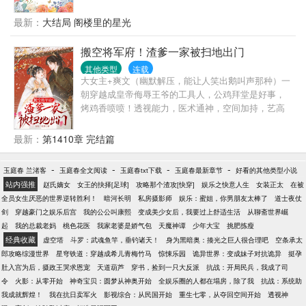
她打过工、卖过血、试过药，睡过桥洞，跟狗抢过馒
头，用了五年时间，终于还清了那个男人欠下的赌
最新：
大结局 阁楼里的星光
债，还一不小心混成了水军头头。快20岁的那年夏
天，一个自称要带夜长晴称霸天下的神奇系统突然强
搬空将军府！渣爹一家被扫地出门
制性绑定了她，从此——被迫考了个研。被迫拥有家
其他类型
连载
财万贯。被迫左手影帝影后，右手歌王顶流。被迫成
大女主+爽文（幽默解压，能让人笑出鹅叫声那种）一
为大夏国最强经纪人。被迫……唯一主动想去做的
朝穿越成皇帝侮辱王爷的工具人，公鸡拜堂是好事，
事，就是掀了这个资本盘。搅动娱乐圈一池春水，名
烤鸡香喷喷！透视能力，医术通神，空间加持，艺高
和利都在我手中。
人胆大！以为只有小白莲小绿茶挨打吗？那就错了，
王爷同样挨着最毒的打！狗王爷敢不给和离书？踩在
最新：
第1410章 完结篇
地上强扯手指在和离书上按手印！三朝回门，后母加
庶妹想宅斗？落伍了，那么麻烦干嘛？我是王妃我怕
-
-
-
-
玉庭春 兰渚客
玉庭春全文阅读
玉庭春txt下载
玉庭春最新章节
好看的其他类型小说
谁，揍你敢反抗，那就再揍，渣爹也被踩在地上摩
站内强推
赵氏嫡女
女王的抉择[足球]
攻略那个渣攻[快穿]
娱乐之快意人生
女装正太
在被
擦！搬空将军府，将渣爹一家扫地出门只是小事。齐
全员女生厌恶的世界逆转胜利！
暗河长明
私房摄影师
娱乐：蜜姐，你男朋友太棒了
道士夜仗
王吴王太子代王湘王皇后等等，统统搬空，一块纸片
剑
穿越豪门之娱乐后宫
我的公公叫康熙
变成美少女后，我要过上舒适生活
从聊斋世界崛
都不留！这就算大逆不道了？远远不够！赵王被吊树
起
我的总裁老妈
桃色花医
我家老婆是娇气包
天魔神谭
少年大宝
挑肥拣瘦
下抽，公主被丢湖里喝水，太子被剥光绑到城外刑架
经典收藏
虚空塔
斗罗：武魂鱼竿，垂钓诸天！
身为黑暗奥：揍光之巨人很合理吧
空条承太
示众，皇后被下毒还得感谢救命之恩，皇帝满地找牙
郎攻略综漫世界
星穹铁道：穿越成希儿青梅竹马
惊悚乐园
诡异世界：变成妹子对抗诡异
挺孕
还得把她捧好了！你们说女人为将是牝鸡司晨，徒惹
肚入宫为后，摄政王哭求恩宠
天道葫芦
穿书，捡到一只大反派
抗战：开局民兵，我成了司
祸端？那就抢走渣爹的神武大将军之位，统帅十万神
令
火影：从零开始
神奇宝贝：圆梦从神奥开始
全娱乐圈的人都在塌房，除了我
抗战：系统助
武军，平五王叛乱，征服匈奴，创盛世！谁说女人为
我成就辉煌！
我在抗日卖军火
影视综合：从民国开始
重生七零，从夺回空间开始
透视神
王，是阴阳失序，有失天和？她就要当唯我独尊的王