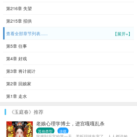
第216章 失望
第215章 招供
查看全部章节列表......
【展开+】
第5章 往事
第4章 好戏
第3章 将计就计
第2章 回娘家
第1章 走水
《玉庭春》推荐
老娘心理学博士，进宫嘎嘎乱杀
其他类型
连载
穿越到后宫的第一天，姜昕玥就失宠了。人人都说她