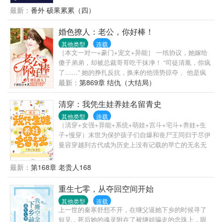
她的桃花好像有点不对劲。好怪，再看一眼。嗯……
最新：
番外 硕果累累（四）
真香！
婚色撩人：老公，你好棒！
其他类型
连载
［本文一对一+豪门+宠文+异能］ 一纸协议，她嫁给
傻子弟弟，却被总裁哥哥吃干抹净！ “司徒清胤，你疯
了……” 她的挣扎反抗，换来的他强势掠夺， 他是疯
了，才会发了狂的想要她。 ** 他出身权贵，是掌控着
最新：
第869章 结仇（大结局）
整个女人神魂颠倒的禁欲男神，却独独对她迷了情，
上了瘾！ 生生世世的寻觅，受了诅咒的爱人。 每一次
清穿：我凭生娃养娃名留青史
相爱，相守，都宠入骨髓，刻进灵魂……
其他类型
连载
（清穿+女强+异能+系统+萌娃+宫斗+宅斗+养娃+生
子+慢穿）末世为保护孩子们自爆和丧尸王同归于尽伊
曼容穿越到古代成为历史上没有记载的早亡的无名无
姓的炮灰。伊曼容为了活下去而努力生活努力宫斗。
作者是个慢热的，写的文是慢穿，大几百章的。
最新：
第168章 老贵人168
重生七零，从夺回空间开始
其他类型
连载
上一世的秦寒舒想不开，在继父逼她下乡的时候寻了
短见，死后她的魂灵附在了被继姐骗走的念珠上，眼