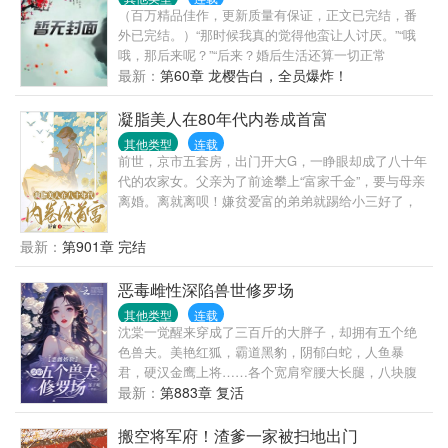
（百万精品佳作，更新质量有保证，正文已完结，番
外已完结。）“那时候我真的觉得他蛮让人讨厌。”“哦
哦，那后来呢？”“后来？婚后生活还算一切正常
吧。”“？？？”－－－－－ps：不知不觉来猫站一年
最新：
第60章 龙樱告白，全员爆炸！
了，愿各位也越过越好，达成今年定下的目标！
凝脂美人在80年代内卷成首富
其他类型
连载
前世，京市五套房，出门开大G，一睁眼却成了八十年
代的农家女。父亲为了前途攀上“富家千金”，要与母亲
离婚。离就离呗！嫌贫爱富的弟弟就踢给小三好了，
她要带着两个妹妹另起炉灶！捡夜明砂、卖鹌鹑蛋、
卖肉夹馍、做倒爷、成立服装品牌、地产公司……在
最新：
第901章 完结
八十年代混的风生水起。什么？富家千金只是保姆之
女！渣爸和渣男求而不得的戴家掌权人，竟是那个苦
恶毒雌性深陷兽世修罗场
追她不得的冷面男………
其他类型
连载
沈棠一觉醒来穿成了三百斤的大胖子，却拥有五个绝
色兽夫。美艳红狐，霸道黑豹，阴郁白蛇，人鱼暴
君，硬汉金鹰上将……各个宽肩窄腰大长腿，八块腹
肌堪比男模！原主又丑又懒遭人嫌，兽夫们避如蛇
最新：
第883章 复活
蝎，她还妄图霸王硬上弓，穿越过来的沈棠成了这个
替罪羔羊。开局便是修罗场！面对兽夫冰冷、厌恶的
搬空将军府！渣爹一家被扫地出门