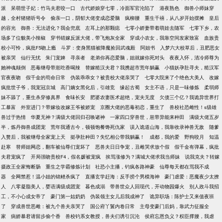
派
呆萌世子妃：竹马夫君咬一口
古代娇娘穿七零，冷面军官沦陷了
港夜熟色
御兽小师妹穿
越，全村猪猪听号令
偷亲一口，阴郁大佬变成恋爱脑
疯柳腰
重生千禧，从八岁开始摆摊
皇后
的容光
御兽：无法进化？我会兜底
左耳上的那颗痣
七零小娇妻带着萌娃去随军
七零下乡，农
场多了位貌美小辣椒
穿书错嫁反派大佬，带飞炮灰全家
穿成小农女，我靠空间发家致富
血族贵
校小可怜，疯批F5吻上瘾
斗罗：变身黑猫被降魔捡回武魂殿
阿姐书
入梦六大校草后，丑肥恶女
被亲哭
仙行无忧
朱门宠婢
寻亲者
老弟你再恋爱脑，姐就嫁你死对头
夜夜入怀，清冷师尊为
她神魂颠倒
恶毒继母带崽吃香喝辣
替嫁糙汉夫君？我携超市荒年躺赢
小猫妖孕肚寻夫，糙汉军
官夜夜吻
假千金的苟命日常
伪装乖乖女？被贵校大佬亲哭了
七零大院来了个绝色大美人
改嫁
疯批世子爷，我宠冠京城
高门嫡女黑化后，引雄竞
缘起古蜀
女主不语，只是一味修炼
柔弱师
妹不舔了，重生杀穿修真界
食味长安
肥婆农妻医术超绝，宠夫无度
欠债三个亿？我诡异世界打
工暴富
外室进门？带嫁妆改嫁王爷被娇宠
京圈大佬的恶毒初恋，重生了
兽校社恐雌性！s级雄
兽过于热情
华夏无神？满级大佬回归召唤诸神
一家四口穿兽世，崽带异能来种田
满级大佬五岁
半，炼丹御兽成团宠
荒年我通古今，顿顿饱餐馋死仇家
误入诡道山海，我靠收录神兽无敌
随爹
入赘后，我被继母全家宠上天
挺孕肚种田？失忆相公带我躺赢！
成都，我的爱
野狗咬月
知温
赴寒
替师姐网恋，翻车被仙尊们宠坏了
恶兽夫日日争宠，丑雌哭求放个假
假千金有弹幕，疯批
夫君宠疯了
开局强吻贵校F4，假名媛被宠疯
挨骂涨修为？满城大佬求我当师妹
说我克夫？转嫁
摄政王全家悔断肠
重生之学霸修炼计划
社恐小主播，钓疯各路神豪
仙尊每天都在骂我不成
器
全网禁惹！温小姐的锦鲤杀疯了
直播玄学赶海：反手捞个男模海神
豪门虐爱：恶魔夜少太撩
人
八零凝脂美人，婴语满级成团宠
暮色成溺
带兽世众人回现代，开动物园爆火
别人政斗我招
工，不小心成女帝了
豪门第一姑奶奶
伪装领主女儿后我成神了
诡异职场：陈护士又来值夜班
了
穿成兽世恶雌：被九个兽夫亲哭了
国公府丫鬟内卷日常
主母变豪门后妈，靠武力征服全
家
病娇暴君请留步偷个香
兽校钓系女教授，兽夫们诱引沉沦
侯府忘恩负义？权臣撑腰，我虐