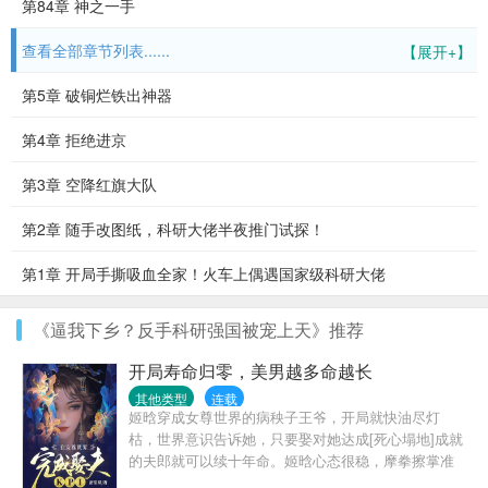
第84章 神之一手
查看全部章节列表......
【展开+】
第5章 破铜烂铁出神器
第4章 拒绝进京
第3章 空降红旗大队
第2章 随手改图纸，科研大佬半夜推门试探！
第1章 开局手撕吸血全家！火车上偶遇国家级科研大佬
《逼我下乡？反手科研强国被宠上天》推荐
开局寿命归零，美男越多命越长
其他类型
连载
姬晗穿成女尊世界的病秧子王爷，开局就快油尽灯
枯，世界意识告诉她，只要娶对她达成[死心塌地]成就
的夫郎就可以续十年命。姬晗心态很稳，摩拳擦掌准
备在万花丛中精心挑选自己喜欢的小公子。然而——