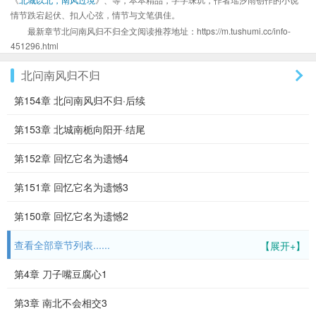
情节跌宕起伏、扣人心弦，情节与文笔俱佳。
最新章节北问南风归不归全文阅读推荐地址：https://m.tushumi.cc/info-
451296.html
北问南风归不归
第154章 北问南风归不归·后续
第153章 北城南栀向阳开·结尾
第152章 回忆它名为遗憾4
第151章 回忆它名为遗憾3
第150章 回忆它名为遗憾2
查看全部章节列表......
【展开+】
第4章 刀子嘴豆腐心1
第3章 南北不会相交3