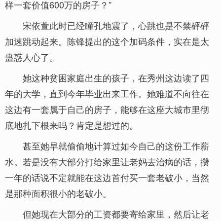
样一套价值600万的房子？”
宋依萱此时已经瞳孔地震了，心跳也是不禁砰砰
加速跳动起来。陈锋提出的这个加码条件，实在是太
蛊惑人心了。
她这种贫困家庭出生的孩子，在秀州这边读了四
年的大学，直到今年毕业出来工作。她难道不向往在
这边有一套属于自己的房子，能够在这座大城市里彻
底地扎下根来吗？肯定是想过的。
甚至她早就偷偷地计算过如今自己的这份工作薪
水。若是没有大部分打给家里让老妈去治病的话，攒
一年的话说不定就能在这边首付买一套老破小，当然
是那种面积很小的老破小。
但她现在大部分的工资都要寄给家里，然后让老