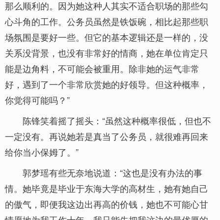
那么顺利的。因为她这种人其实不适合职场的那些勾
心斗角的工作。公务员虽然是铁饭碗，相比起那些职
场氛围是要好一些。但它的基本逻辑还是一样的，没
关系没背景，也没有非常好的情商，她在单位肯定只
能是边角料，不可能会被重用。除非她的运气非常
好，遇到了一个非常欣赏她的好领导。但这种概率，
你觉得可能吗？”
陈锋笑着摇了摇头：“虽然这种概率很低，但也不
一定没有。再说她若是真当了公务员，就很难再回来
给你当小保姆了。”
郭梦瑶有些无奈地说道：“这也是没有办法的事
情。她毕竟是毕业于东海大学的高材生，她有她自己
的傲气，即便我这边出再高的价钱，她也不可能心甘
情愿地为我工作十年。我只能先把我这边的最优厚的