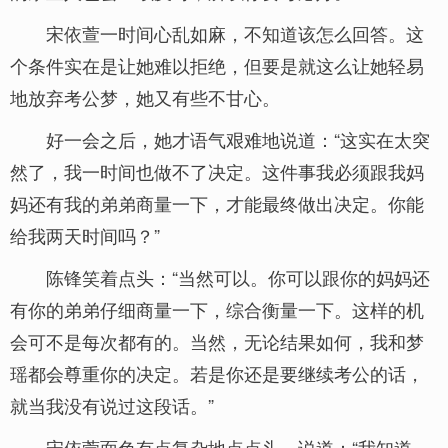
宋依萱一时间心乱如麻，不知道该怎么回答。这
个条件实在是让她难以拒绝，但要是就这么让她轻易
地放弃考公梦，她又有些不甘心。
好一会之后，她才语气艰难地说道：“这实在太突
然了，我一时间也做不了决定。这件事我必须跟我妈
妈还有我的弟弟商量一下，才能最终做出决定。你能
给我两天时间吗？”
陈锋笑着点头：“当然可以。你可以跟你的妈妈还
有你的弟弟仔细商量一下，综合衡量一下。这样的机
会可不是每次都有的。当然，无论结果如何，我和梦
瑶都会尊重你的决定。若是你还是要继续考公的话，
就当我没有说过这段话。”
宋依萱面色有点复杂地点点头，说道：“我知道