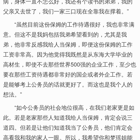
病，身体一直不怎么好，我还有个读书的弟弟，我的
父亲又去世了，我们一家三口现在全靠我在撑着。”
“虽然目前这份保姆的工作待遇很好，我也非常满
意。但这不是我妈包括我弟希望看到的，尤其是我
弟，他非常反感我给人当保姆，即便这份保姆的工作
工资非常高。因为他觉得我既然是从东海大学毕业的
高材生，即使不去那些世界500强的企业工作，至少也
要在那些工资待遇都非常好的国企或者外企工作。若
是能够考上公务员的话就更好了。而这也是我个人的
想法。”
“如今公务员的社会地位很高，在我们老家更是如
此。若是老家那些人知道我给人当保姆，肯定会说三
道四。但若是让他们知道我当了公务员，他们肯定会
高看我和我的家人一眼。所以，我希望你和梦瑶姐能