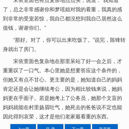
了，总之非常感谢你和梦瑶姐对我的看重，我真的感
到非常的受宠若惊，我自己都没想到我自己居然这么
值钱，谢谢你们。”
“那好。对了，你可以出来吃饭了。”说完，陈锋转
身就出了房门。
宋依萱面色复杂地在那里呆站了好一会之后，才
重重叹了一口气。本心里她是想要答应这个条件的，
但她又有点不甘心。更主要的是，她知道自己的妈妈
肯定还是会让她继续考公，因为相比较钱来说，她妈
妈更在乎面子。若是她考上了公务员，她那个文盲的
妈妈就能在村里扬眉吐气，她死去的爸爸说不定也能
因此得到哀荣，这才是他们老家最看重的东西。
上一章
目 录
下一章
存书签