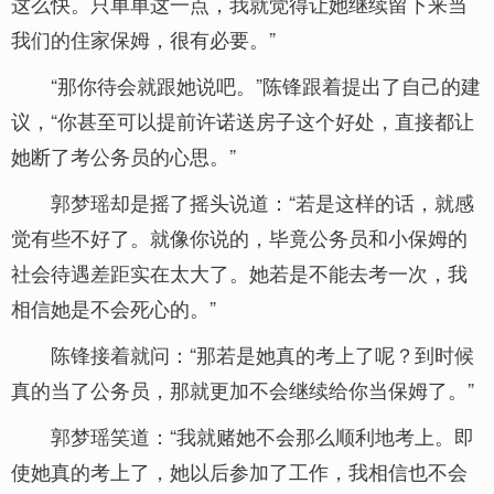
这么快。只单单这一点，我就觉得让她继续留下来当
我们的住家保姆，很有必要。”
“那你待会就跟她说吧。”陈锋跟着提出了自己的建
议，“你甚至可以提前许诺送房子这个好处，直接都让
她断了考公务员的心思。”
郭梦瑶却是摇了摇头说道：“若是这样的话，就感
觉有些不好了。就像你说的，毕竟公务员和小保姆的
社会待遇差距实在太大了。她若是不能去考一次，我
相信她是不会死心的。”
陈锋接着就问：“那若是她真的考上了呢？到时候
真的当了公务员，那就更加不会继续给你当保姆了。”
郭梦瑶笑道：“我就赌她不会那么顺利地考上。即
使她真的考上了，她以后参加了工作，我相信也不会