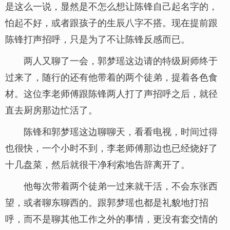
是这么一说，显然是不怎么想让陈锋自己起名字的，
怕起不好，或者跟孩子的生辰八字不搭。现在提前跟
陈锋打声招呼，只是为了不让陈锋反感而已。
两人又聊了一会，郭梦瑶这边请的特级厨师终于
过来了，随行的还有他带着的两个徒弟，提着各色食
材。这位李老师傅跟陈锋两人打了声招呼之后，就径
直去厨房那边忙活了。
陈锋和郭梦瑶这边聊聊天，看看电视，时间过得
也很快，一个小时不到，李老师傅那边也已经烧好了
十几盘菜，然后就很干净利索地告辞离开了。
他每次带着两个徒弟一过来就干活，不会东张西
望，或者聊东聊西的。跟郭梦瑶也都是礼貌地打招
呼，而不是聊其他工作之外的事情，更没有套交情的