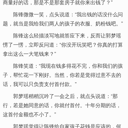
商量好的话，那是不是那套房子就你来出钱了？”
陈锋微微一笑，点头说道：“我出钱的话没什么问
题，就当是我给我们两人的孩子的衣服、奶粉钱吧。”
陈锋这么轻描淡写地就答应下来，反而让郭梦瑶
愣了一愣，立即反问道：“你没开玩笑吧？你真的打算
拿出这么一大笔钱来？”
陈锋笑道：“我现在钱多得花不完，你和我们的孩
子，帮忙花一下刚好。当然，你若是觉得过意不去的
话，我可以只负责支付首付款。”
郭梦瑶稍稍沉吟了一会之后，就点头说道：“那
行，若是她同意的话，你就付首付。十年分期的话，
这首付金额也不小了。”
郭梦瑶觉得让陈锋给自家孩子花钱是应该的，何