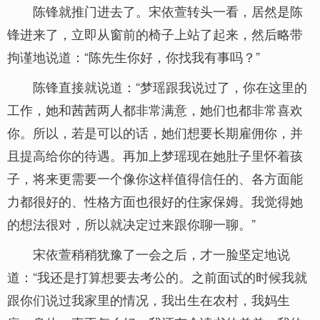
陈锋就推门进去了。宋依萱转头一看，居然是陈
锋进来了，立即从窗前的椅子上站了起来，然后略带
拘谨地说道：“陈先生你好，你找我有事吗？”
陈锋直接就说道：“梦瑶跟我说过了，你在这里的
工作，她和茜茜两人都非常满意，她们也都非常喜欢
你。所以，若是可以的话，她们想要长期雇佣你，并
且提高给你的待遇。再加上梦瑶现在她肚子里怀着孩
子，将来更需要一个像你这样值得信任的、各方面能
力都很好的、性格方面也很好的住家保姆。我觉得她
的想法很对，所以就决定过来跟你聊一聊。”
宋依萱稍稍犹豫了一会之后，才一脸坚定地说
道：“我还是打算想要去考公的。之前面试的时候我就
跟你们说过我家里的情况，我出生在农村，我妈生