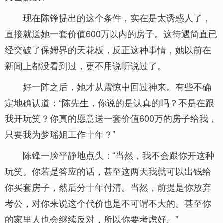
现在陈锋提出的这个条件，实在是太诱惑人了，
直接就送她一套价值600万以内的房子。这待遇简直已
经突破了保姆界的天花板，反正这种事情，她以前在
新闻上都没看到过，更不用说听说过了。
好一阵之后，她才从震惊中回过神来。有些不确
定地确认道：“陈先生，你说的是认真的吗？不是在跟
我开玩笑？你真的愿意送一套价值600万的房子给我，
只要我为梦瑶姐工作十年？”
陈锋一脸平静地点头：“当然，我不会跟你开这种
玩笑。你若是答应的话，甚至这两天我就可以出钱给
你买套房子，然后分十年付清。当然，前提是你放弃
考公，对你来说这个代价也是不可谓不大的。甚至你
的家里人也会继续反对，所以你要考虑好。”