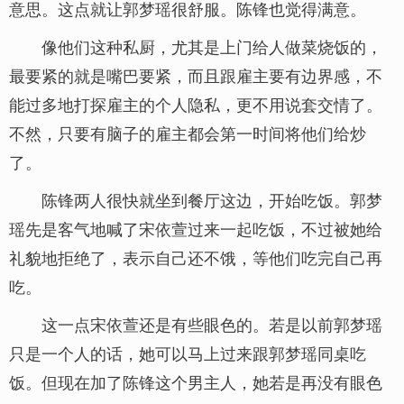
意思。这点就让郭梦瑶很舒服。陈锋也觉得满意。
像他们这种私厨，尤其是上门给人做菜烧饭的，
最要紧的就是嘴巴要紧，而且跟雇主要有边界感，不
能过多地打探雇主的个人隐私，更不用说套交情了。
不然，只要有脑子的雇主都会第一时间将他们给炒
了。
陈锋两人很快就坐到餐厅这边，开始吃饭。郭梦
瑶先是客气地喊了宋依萱过来一起吃饭，不过被她给
礼貌地拒绝了，表示自己还不饿，等他们吃完自己再
吃。
这一点宋依萱还是有些眼色的。若是以前郭梦瑶
只是一个人的话，她可以马上过来跟郭梦瑶同桌吃
饭。但现在加了陈锋这个男主人，她若是再没有眼色