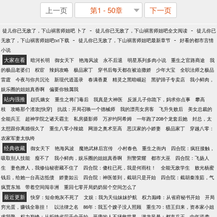
上一页
第1 - 50章
下一页
-
-
徒儿你已无敌了，下山祸害师姐吧 卜了
徒儿你已无敌了，下山祸害师姐吧全文阅读
徒儿你已
-
-
无敌了，下山祸害师姐吧txt下载
徒儿你已无敌了，下山祸害师姐吧最新章节
好看的都市言情
小说
大家在看
暗河长明
御女天下
艳海风波
永不后退
明星系列多肉小说
重生之官路商途
我
的极品老婆们
权宦
辣妈攻略
极品家丁
穿书后每天都在被迫撒娇
少年大宝
全职法师之极品
雷霆
今夜与你共沉沦
新现代逍遥录
春满香夏
精灵之黑暗崛起
黑驴蹄子专卖店
我小鲜肉，
娱乐圈的姐姐真香啊
偏要你独属我
站内强推
赵氏嫡女
重生之将门毒后
我真是大神医
反派儿子你跪下，妈求你点事
攀高
枝
攻略那个渣攻[快穿]
抗战：开局召唤一个德械师
我的漂亮女房客
飞升失败后
美女总裁的
全能兵王
超神学院之诸天霸主
私房摄影师
万岁约阿希姆
一年跑了208个龙套后她
封总，太
太想跟你离婚很久了
重生八零小辣媳
网游之奥术至高
恶汉家的小娇妻
极品家丁
穿越八零：
农家军妻太纨绔
经典收藏
御女天下
艳海风波
魔艳武林后宫传
小村春色
重生之衙内
四合院：疯狂接触，
吸取别人技能
瘦不了
我小鲜肉，娱乐圈的姐姐真香啊
刑警荣耀
都市大巫
四合院：飞扬人
生
妻色撩人，我修仙秘密藏不住了
四合院：傻柱已死，我是何雨柱！
全能无敌学生
败光杨蜜
钱后，给她一台高达抵债
娇妻如云
四合院：神医签到，截胡只是开始
四合院：截胡秦淮茹，气
疯贾东旭
带着空间闯非洲
重回七零开局奶奶留个空间怎么了
最近更新
快穿：短命炮灰不死了
文娱：我为天仙妹妹护航
权力巅峰：从省府秘书开始
开局
穷光蛋，赚钱全靠挂！
以法律之名
86年：我五个嫂子没人照顾
重生70：猎王归来，资本家小姐
求我娶
权力巅峰：从拒绝省厅千金开始
平庸的人不拯救世界
潜龙风暴：都市兵王
中年逆袭，