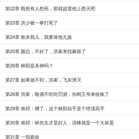
第22章 既然有人想死，那就超渡他上西天吧
第23章 洪少被一拳打死了
第24章 敢杀我儿，我要诛他九族
第25章 颜总，不好了，洪家来找麻烦了
第26章 林阳是杀神吗？
第27章 如果做不到，洪家，飞灰湮灭
第28章 洪家，敬酒不吃吃罚酒，你阎王爷来收账了
第29章 南祁：糟了，这个林阳似乎是个绝顶高手
第30章 南祁：林先生才是好人，洪峰就是一个大坏蛋
第31章 一指毙命