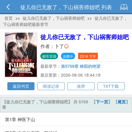
徒儿你已无敌了，下山祸害师姐吧 列表
首页
>>
徒儿你已无敌了，下山祸害师姐吧
>>
徒儿你已无敌了，
下山祸害师姐吧最新章节
徒儿你已无敌了，下山祸害师姐吧
作者：
卜了
都市言情
连载中
2518 万字
最新章节：
第5709章 林阳的绝望
最后更新：2026-08-06 18:44:18
返回书页
阅读记录
推荐
TXT下载
【徒儿你已无敌了，下山祸害师姐吧】 共 5709
【
下一页
】 【
尾页
】
章
第1章 神医下山