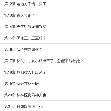
第12章 这地方不错，买了
第13章 被人轻视了
第14章 天字甲号龙渊别墅
第15章 黑龙王九五至尊卡
第16章 做个交易如何？
第17章 林先生，夏小姐出事了，您能不能救她？
第18章 林阳被人赶出来了
第19章 快去请林神医
第20章 林神医真乃神人也
第21章 嚣张跋扈的洪少