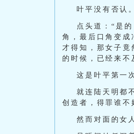
叶平没有否认
点头道：“是
角，最后口角变成
才得知，那女子竟
的时候，已经来不
这是叶平第一
就连陆天明都
创造者，得罪谁不
然而对面的女