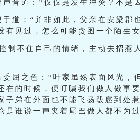
着声音道：“仅仅是发生冲突？不是
摆手道：“并非如此，父亲在安梁郡
没有见过，怎么可能贪图一个陌生女
了控制不住自己的情绪，主动去招惹
出委屈之色：“叶家虽然表面风光，
还在的时候，便叮嘱我们做人做事
家子弟在外面也不能飞扬跋扈到处
论是谁说一声夹着尾巴做人都不为过