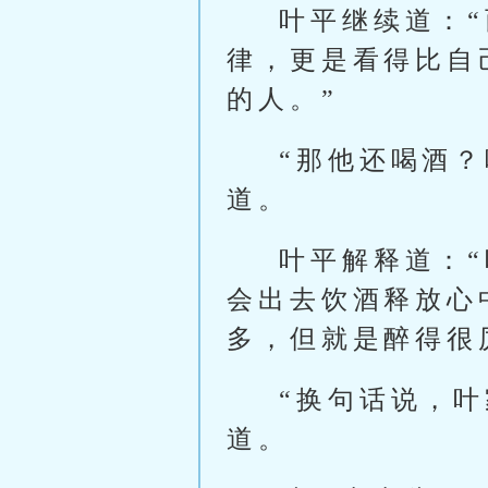
叶平继续道：
律，更是看得比自
的人。”
“那他还喝酒
道。
叶平解释道：
会出去饮酒释放心
多，但就是醉得很
“换句话说，
道。