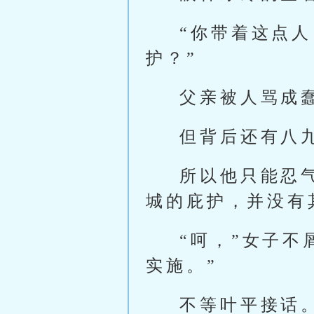
“你带着这点
护？”
父亲被人骂成
但背后还有八
所以他只能忍
城的庇护，并没有
“呵，”女子
实施。”
不等叶平接话