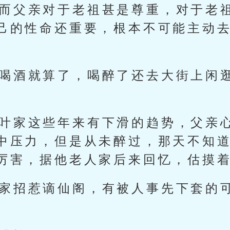
“而父亲对于老祖甚是尊重，对于老
己的性命还重要，根本不可能主动
？喝酒就算了，喝醉了还去大街上闲
“叶家这些年来有下滑的趋势，父亲
中压力，但是从未醉过，那天不知
厉害，据他老人家后来回忆，估摸着
叶家招惹谪仙阁，有被人事先下套的