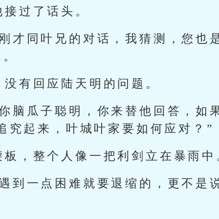
他接过了话头。
你刚才同叶兄的对话，我猜测，您也
道。
，没有回应陆天明的问题。
“你脑瓜子聪明，你来替他回答，如
追究起来，叶城叶家要如何应对？”
腰板，整个人像一把利剑立在暴雨中
说遇到一点困难就要退缩的，更不是