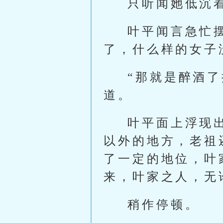
只听闻她低沉
叶平闻言急忙
了，什么样的女子
“那就是醉酒
道。
叶平面上浮现
以外的地方，老祖
了一定的地位，叶
来，叶家之人，无
稍作停顿。