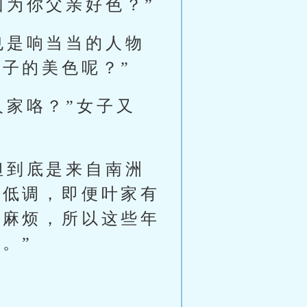
因为你父亲好色？”
也是响当当的人物
子的美色呢？”
人家咯？”女子又
但到底是来自南洲
要低调，即便叶家有
惹麻烦，所以这些年
。”