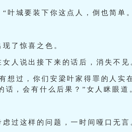
：“叶城要装下你这点人，倒也简单。
出现了惊喜之色。
在女人说出接下来的话后，消失不见
没有想过，你们安梁叶家得罪的人实
的话，会有什么后果？”女人眯眼道
考虑过这样的问题，一时间哑口无言