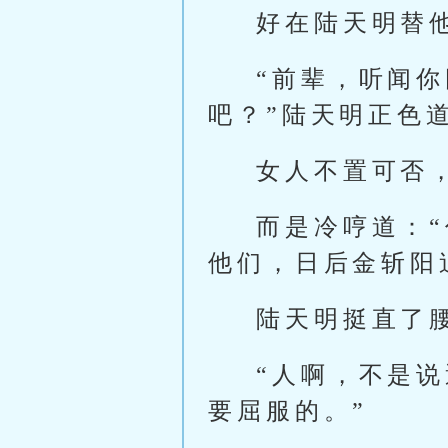
好在陆天明替
“前辈，听闻
吧？”陆天明正色
女人不置可否
而是冷哼道：
他们，日后金斩阳
陆天明挺直了
“人啊，不是
要屈服的。”