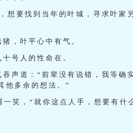
人，想要找到当年的叶城，寻求叶家
蠢猪，叶平心中有气。
九十号人的性命在。
气吞声道：“前辈没有说错，我等确
其他多余的想法。”
不屑一笑，“就你这点人手，想要有什
。