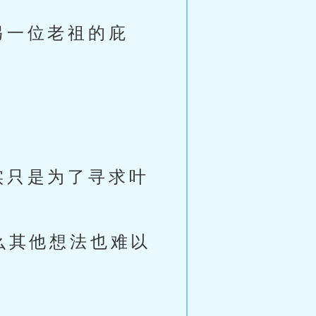
另一位老祖的庇
实只是为了寻求叶
么其他想法也难以