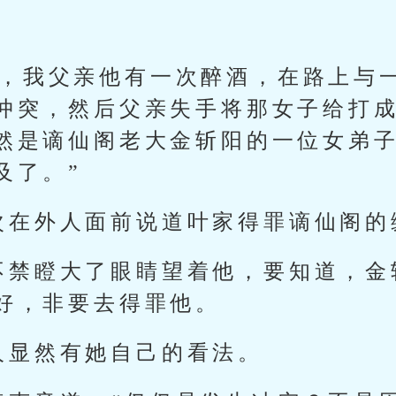
。
的，我父亲他有一次醉酒，在路上与
冲突，然后父亲失手将那女子给打
然是谪仙阁老大金斩阳的一位女弟
及了。”
次在外人面前说道叶家得罪谪仙阁的
不禁瞪大了眼睛望着他，要知道，金
好，非要去得罪他。
人显然有她自己的看法。