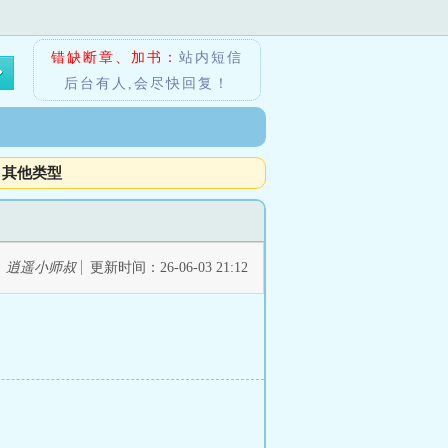
错缺断章、加书：
站内短信
后台有人,会尽快回复！
其他类型
：
逍遥小师叔
更新时间：26-06-03 21:12