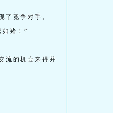
现了竞争对手。
蠢如猪！”
交流的机会来得并