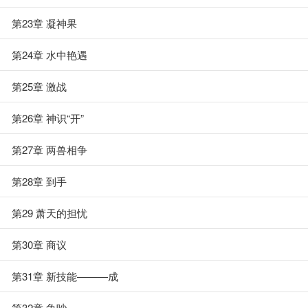
第23章 凝神果
第24章 水中艳遇
第25章 激战
第26章 神识“开”
第27章 两兽相争
第28章 到手
第29 萧天的担忧
第30章 商议
第31章 新技能———成
第32章 争吵