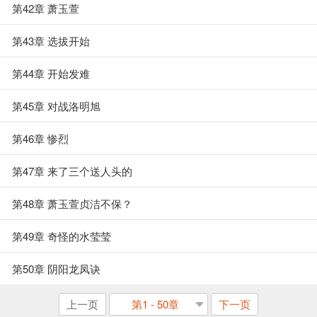
第42章 萧玉萱
第43章 选拔开始
第44章 开始发难
第45章 对战洛明旭
第46章 惨烈
第47章 来了三个送人头的
第48章 萧玉萱贞洁不保？
第49章 奇怪的水莹莹
第50章 阴阳龙凤诀
上一页
第1 - 50章
下一页