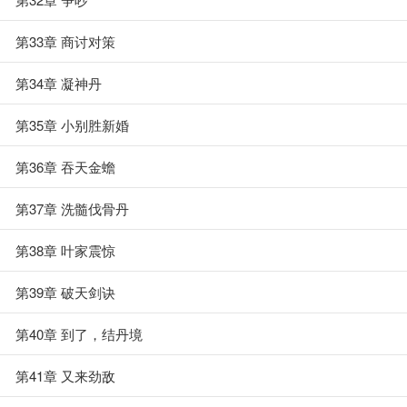
第33章 商讨对策
第34章 凝神丹
第35章 小别胜新婚
第36章 吞天金蟾
第37章 洗髓伐骨丹
第38章 叶家震惊
第39章 破天剑诀
第40章 到了，结丹境
第41章 又来劲敌