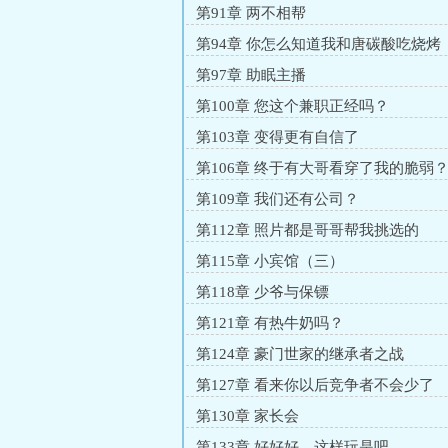
第91章 两不相帮
第94章 你怎么知道我和唐碳酸吃烧烤
第97章 助眠主播
第100章 您这个兼职正经吗？
第103章 变得更有自信了
第106章 终于有大哥看穿了我的脆弱
第109章 我们还有公司？
第112章 照片都是哥哥帮我挑选的
第115章 小宾馆（三）
第118章 少爷与保镖
第121章 有热牛奶吗？
第124章 豪门世家的继承者之战
第127章 看来你以后竞争者不会少了
第130章 家长会
第133章 好好好，这样玩是吧