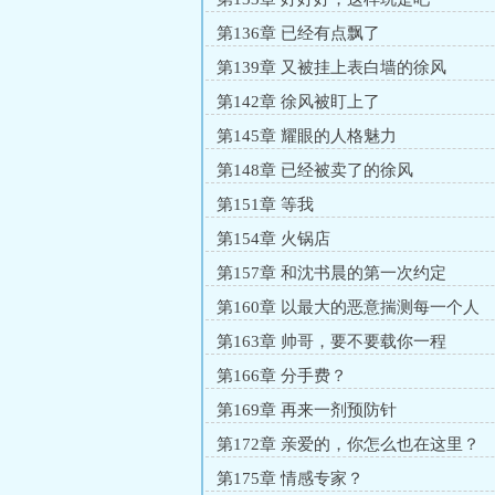
第136章 已经有点飘了
第139章 又被挂上表白墙的徐风
第142章 徐风被盯上了
第145章 耀眼的人格魅力
第148章 已经被卖了的徐风
第151章 等我
第154章 火锅店
第157章 和沈书晨的第一次约定
第160章 以最大的恶意揣测每一个人
第163章 帅哥，要不要载你一程
第166章 分手费？
第169章 再来一剂预防针
第172章 亲爱的，你怎么也在这里？
第175章 情感专家？