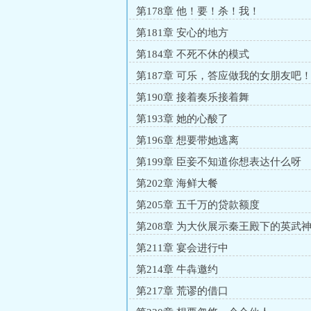
第178章 他！要！杀！我！
第181章 安心的地方
第184章 不死不休的模式
第187章 可乐，答应做我的女朋友吧
第190章 接着奏乐接着舞
第193章 她的心酸了
第196章 想要带她逃离
第199章 臣妾不知道你想表达什么呀
第202章 海鲜大餐
第205章 五千万的贷款额度
第208章 为大伙展示秦王殿下的英武
第211章 宴会进行中
第214章 牛犇邀约
第217章 荒谬的借口