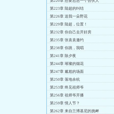
第220章 想要忽悠一个合伙人
第223章 陆超的纠结
第226章 送我一朵野花
第229章 陆超，位置！
第232章 你自己去开好房
第235章 张袁袁邀约
第238章 你跳，我唱
第241章 除夕夜
第244章 璀璨的烟花
第247章 尴尬的场面
第250章 落地余杭
第253章 终见祖师爷
第256章 祖师爷开播
第259章 情人节？
第262章 来自兰博基尼的挑衅