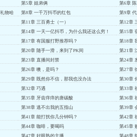
第5章 姐弟俩
第6章 
刷礼物哈
第8章 一千万抖币的红包
第9章 
第11章 三百勇士（一）
第12章
第14章 一天一亿抖币，为什么我还这么穷！
第15章 
第17章 有国服打野推荐吗？
第18章
第20章 随手一滑，来到了PK间
第21章
第23章 直播间封禁
第24章
第26章 噢，是吗？
第27章
第29章 既然你不信，那我也没办法
第30章
第32章 巧遇
第33章
第35章 牙齿痒痒的唐碳酸
第36章
第38章 逃不出我的五指山
第39章
第41章 能打扰你几分钟吗？
第42章
第44章 咖啡，要喝吗
第45章
第47章 好眼熟的主播
第48章