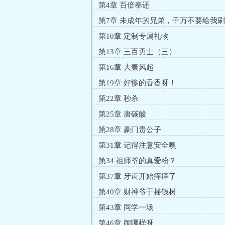
第4章 百倍奉还
第7章 未成年的兄弟，千万不要给我
第10章 定制专属礼物
第13章 三百勇士（三）
第16章 大秦风起
第19章 好惨的香香呀！
第22章 秒杀
第25章 唐碳酸
第28章 豪门贵公子
第31章 记得注意安全噢
第34 祖师爷的真爱粉？
第37章 牙齿开始痒痒了
第40章 财神爷于摇钱树
第43章 同学一场
第46章 闹哪样呀