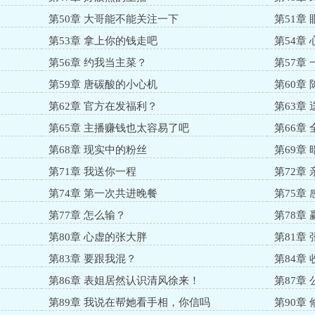
第50章 大哥能不能关注一下
第51章
第53章 拿上你的钱走吧
第54章
第56章 约我当主菜？
第57章
第59章 唐碳酸的小心机
第60章
第62章 官方在发福利？
第63章
第65章 主播赚钱也太容易了吧
第66章
第68章 现实中的粉丝
第69章
第71章 我送你一程
第72章
第74章 第一次共进晚餐
第75章
第77章 怎么输？
第78章
第80章 心虚的张大胖
第81章
第83章 要跟我混？
第84章
第86章 表姐居然认识清风徐来！
第87章
第89章 我说在帮她看手相，你信吗
第90章