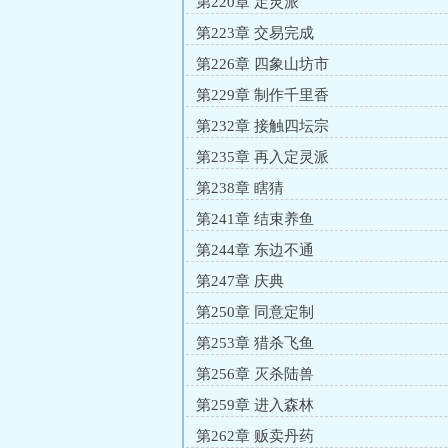
第220章 定灵派
第223章 交易完成
第226章 四象山坊市
第229章 制作千里香
第232章 接触四坛宗
第235章 再入定灵派
第238章 瞎猜
第241章 结束养鱼
第244章 东边不通
第247章 庆典
第250章 同意定制
第253章 猎杀飞鱼
第256章 灭杀陆兽
第259章 进入森林
第262章 贩卖丹药