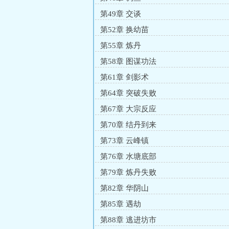
第49章 交谈
第52章 换幼苗
第55章 炼丹
第58章 图谋功法
第61章 剑影术
第64章 突破失败
第67章 大宗反应
第70章 结丹到来
第73章 云峰镇
第76章 水塘底部
第79章 炼丹失败
第82章 华阴山
第85章 遇劫
第88章 逃进坊市