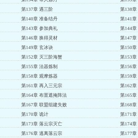
第137章 遇三阶
第138章
第140章 准备结丹
第141
第143章 参加典礼
第144
第146章 换得灵材
第147章
第149章 玄冰诀
第150
第152章 灭三阶海蟹
第153
第155章 法器炼制
第156
第158章 观摩炼器
第159
第161章 再入三元宗
第162
第164章 布置遮掩阵法
第165
第167章 联盟组建失败
第168章
第170章 诡计
第171
第173章 落云宗灭亡
第174
第176章 逃离落云宗
第177