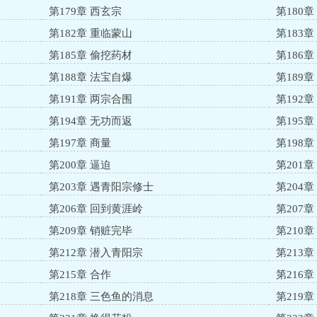
第179章 西玄宗
第180
第182章 重临蒙山
第183
第185章 偷挖药材
第186章
第188章 法宝自爆
第189
第191章 两宗合围
第192章
第194章 无功而返
第195
第197章 商量
第198章
第200章 逼迫
第201
第203章 遇青阳宗修士
第204章
第206章 回到黄涯岭
第207章
第209章 销赃完毕
第210
第212章 潜入青阳宗
第213
第215章 合作
第216章
第218章 三色鱼的消息
第219