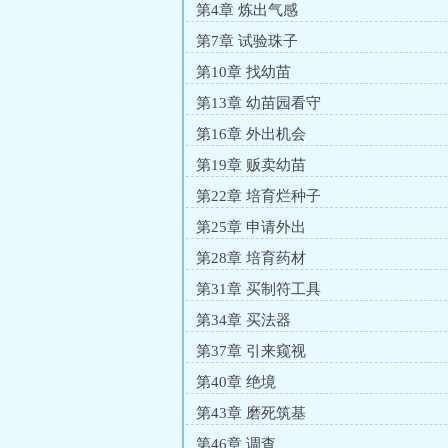
第4章 炼出气感
第7章 试验珠子
第10章 找幼苗
第13章 幼苗园看守
第16章 外出机会
第19章 贩卖幼苗
第22章 培育烂种子
第25章 申请外出
第28章 培育药材
第31章 买制符工具
第34章 买法器
第37章 引来窥视
第40章 绝境
第43章 磨死筑基
第46章 调查