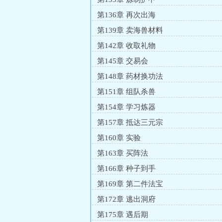
第136章 再次出海
第139章 卖海兽材料
第142章 收取礼物
第145章 交易会
第148章 药材换功法
第151章 组队杀兽
第154章 学习炼器
第157章 抵达三元宗
第160章 实验
第163章 买阵法
第166章 种子到手
第169章 第二件法宝
第172章 逃出洞府
第175章 遇后期