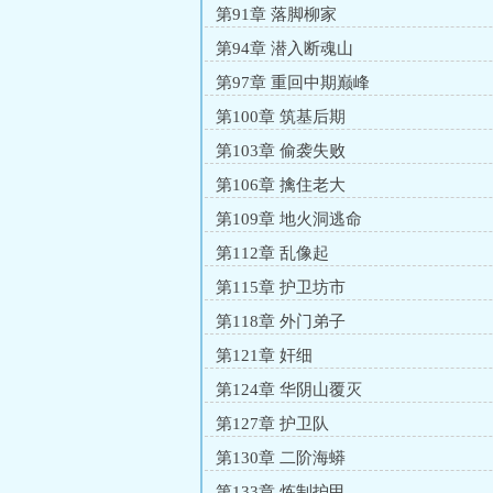
第91章 落脚柳家
第94章 潜入断魂山
第97章 重回中期巅峰
第100章 筑基后期
第103章 偷袭失败
第106章 擒住老大
第109章 地火洞逃命
第112章 乱像起
第115章 护卫坊市
第118章 外门弟子
第121章 奸细
第124章 华阴山覆灭
第127章 护卫队
第130章 二阶海蟒
第133章 炼制护甲