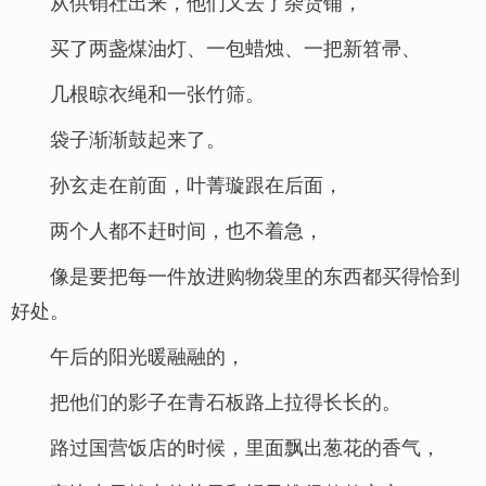
从供销社出来，他们又去了杂货铺，
买了两盏煤油灯、一包蜡烛、一把新笤帚、
几根晾衣绳和一张竹筛。
袋子渐渐鼓起来了。
孙玄走在前面，叶菁璇跟在后面，
两个人都不赶时间，也不着急，
像是要把每一件放进购物袋里的东西都买得恰到
好处。
午后的阳光暖融融的，
把他们的影子在青石板路上拉得长长的。
路过国营饭店的时候，里面飘出葱花的香气，