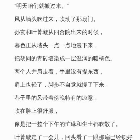
“明天咱们就搬过来。”
风从墙头吹过来，吹动了那扇门。
孙玄和叶菁璇从四合院出来的时候，
暮色正从墙头一点一点地漫下来，
把胡同的青砖墙染成一层温润的暖橘色。
两个人并肩走着，手里没有提东西，
肩上也轻了，脚步不自觉就慢了下来。
巷子里的风带着傍晚特有的凉意，
吹在脸上很舒服，
像是把一整个下午的忙碌和尘土都吹散了。
叶菁璇走了一会儿，回头看了一眼那扇已经锁好