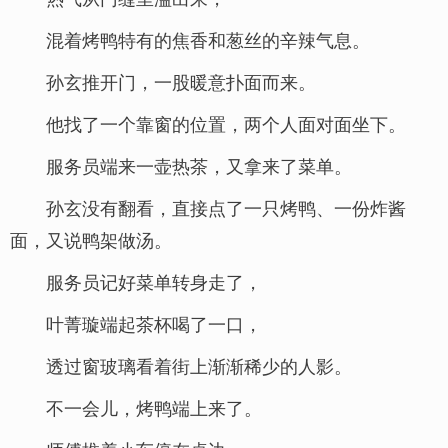
混着烤鸭特有的焦香和葱丝的辛辣气息。
孙玄推开门，一股暖意扑面而来。
他找了一个靠窗的位置，两个人面对面坐下。
服务员端来一壶热茶，又拿来了菜单。
孙玄没有翻看，直接点了一只烤鸭、一份炸酱
面，又说鸭架做汤。
服务员记好菜单转身走了，
叶菁璇端起茶杯喝了一口，
透过窗玻璃看着街上渐渐稀少的人影。
不一会儿，烤鸭端上来了。