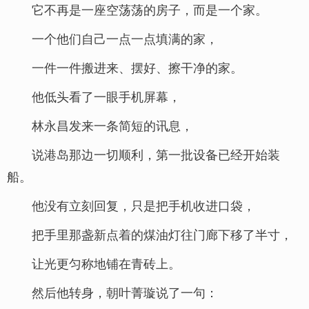
它不再是一座空荡荡的房子，而是一个家。
一个他们自己一点一点填满的家，
一件一件搬进来、摆好、擦干净的家。
他低头看了一眼手机屏幕，
林永昌发来一条简短的讯息，
说港岛那边一切顺利，第一批设备已经开始装
船。
他没有立刻回复，只是把手机收进口袋，
把手里那盏新点着的煤油灯往门廊下移了半寸，
让光更匀称地铺在青砖上。
然后他转身，朝叶菁璇说了一句：