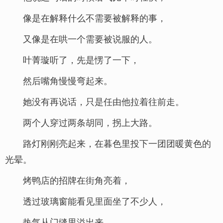
像是在解释什么不需要被解释的事，
又像是在哄一个需要被说服的人。
叶菁璇听了，先是愣了一下，
然后嘴角慢慢弯起来。
她没有再说话，只是任由他拉着往前走。
两个人穿过两条胡同，拐上大路。
路灯刚刚亮起来，在暮色里投下一团团暖黄色的
光晕。
烤鸭店的招牌在街角亮着，
透过玻璃窗能看见里面坐了不少人，
热气从门缝里溢出来，