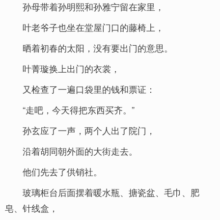
孙母带着孙明熙和孙雅宁留在家里，
叶老爷子也坐在堂屋门口的藤椅上，
晒着初春的太阳，没有要出门的意思。
叶菁璇换上出门的衣裳，
又检查了一遍口袋里的钱和票证：
“走吧，今天得把东西买齐。”
孙玄应了一声，两个人出了院门，
沿着胡同朝外面的大街走去。
他们先去了供销社。
玻璃柜台后面摆着暖水瓶、搪瓷盆、毛巾、肥
皂、针线盒，