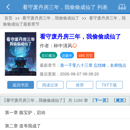
看守废丹房三年，我偷偷成仙了 列表
首页
>>
看守废丹房三年，我偷偷成仙了
>>
看守废丹房三年，我
偷偷成仙了最新章节
看守废丹房三年，我偷偷成仙了
作者：
杯中清风
玄幻魔法
连载中
485 万字
最新章节：
第一千零八十三章 忘忧峰，名师指点
最后更新：2026-08-07 08:38:20
返回书页
阅读记录
推荐
TXT下载
【看守废丹房三年，我偷偷成仙了】 共 1180 章
【
下一页
】 【
尾页
】
第一章 炼宝炉，启动
第二章 道爷我成了