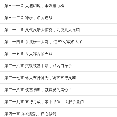
第三十一章 太墟幻境，杀妖排行榜
第三十二章 冲榜，名为道爷
第三十三章 灵气反馈大惊喜，九变真火逞凶
第三十四章 杀成榜一大哥，‘道爷\＼’成名人了
第三十五章 令人咋舌的天赋
第三十六章 突破筑基中期，成内门弟子
第三十七章 修大五行神光，凑齐五行灵药
第三十八章 筑基初期，颜暮灵的震惊！
第三十九章 五行丹成，家中书信，孟胖子登门
第四十章 东域魔乱，归心似箭