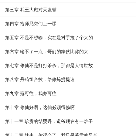
第三章 我王大彪对天发誓
第四章 给师兄弟们上一课
第五章 不是不想输，实在是对手拉了个大的
第六章 输不了一点，哥们的家伙比你的大
第七章 修仙不是打打杀杀，那都是人情世故
第八章 丹药组合技，给修炼提提速
第九章 寇可往，我亦可往
第十章 修仙好啊，这仙必须得修啊
第十一章 珍贵的结婴丹，道爷现在有一炉子
第十二章 妹夫，你误会了，我只是暮雪的兄长