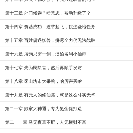
第十三章 外门候选？啥意思，被动升级了？
第十四章 筑基成功，道爷起飞，挑选圣地任务
第十五章 百姓偶遇妖兽，拼尽全力仍无法战胜
第十六章 屠狗只需一剑，淡泊名利小仙师
第十七章 先为民除害，然后再顺手发财
第十八章 雾山坊市大采购，啥厉害买啥
第十九章 有元人的修仙路，就是这么朴实无华
第二十章 败家大神通，专为氪金佬打造
第二十一章 马无夜草不肥，人无横财不富