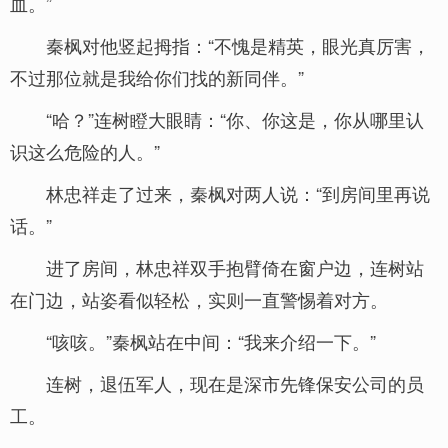
血。”
秦枫对他竖起拇指：“不愧是精英，眼光真厉害，
不过那位就是我给你们找的新同伴。”
“哈？”连树瞪大眼睛：“你、你这是，你从哪里认
识这么危险的人。”
林忠祥走了过来，秦枫对两人说：“到房间里再说
话。”
进了房间，林忠祥双手抱臂倚在窗户边，连树站
在门边，站姿看似轻松，实则一直警惕着对方。
“咳咳。”秦枫站在中间：“我来介绍一下。”
连树，退伍军人，现在是深市先锋保安公司的员
工。