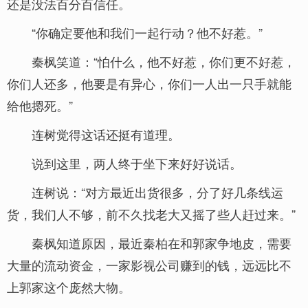
还是没法百分百信任。
“你确定要他和我们一起行动？他不好惹。”
秦枫笑道：“怕什么，他不好惹，你们更不好惹，
你们人还多，他要是有异心，你们一人出一只手就能
给他摁死。”
连树觉得这话还挺有道理。
说到这里，两人终于坐下来好好说话。
连树说：“对方最近出货很多，分了好几条线运
货，我们人不够，前不久找老大又摇了些人赶过来。”
秦枫知道原因，最近秦柏在和郭家争地皮，需要
大量的流动资金，一家影视公司赚到的钱，远远比不
上郭家这个庞然大物。