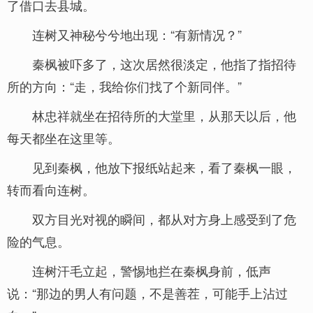
了借口去县城。
连树又神秘兮兮地出现：“有新情况？”
秦枫被吓多了，这次居然很淡定，他指了指招待
所的方向：“走，我给你们找了个新同伴。”
林忠祥就坐在招待所的大堂里，从那天以后，他
每天都坐在这里等。
见到秦枫，他放下报纸站起来，看了秦枫一眼，
转而看向连树。
双方目光对视的瞬间，都从对方身上感受到了危
险的气息。
连树汗毛立起，警惕地拦在秦枫身前，低声
说：“那边的男人有问题，不是善茬，可能手上沾过