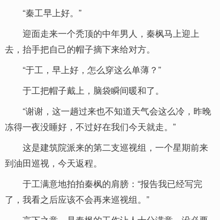
“秦工早上好。”
迎面走来一个秃顶的中年男人，秦枫马上迎上
去，抬手把自己的帽子摘下来给对方。
“于工，早上好，怎么穿这么单薄？”
于工把帽子戴上，脑袋瞬间暖和了。
“谢谢，这一趟过来也不知道天气会这么冷，昨晚
冻得一夜没睡好，不过好在我们今天就走。”
这是建筑院派来的第二支巡视组，一个星期前来
到油田巡视，今天返程。
于工满意地拍拍秦枫的肩膀：“报告我已经写完
了，我看之后应该不会再来巡视组。”
言下之意，是秦枫的工作让人十分满意，没必要