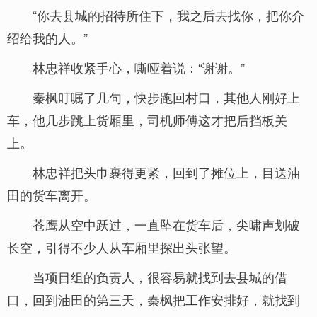
“你去县城的招待所住下，我之后去找你，把你介
绍给我的人。”
林忠祥收紧手心，嘶哑着说：“谢谢。”
秦枫叮嘱了几句，快步跑回村口，其他人刚好上
车，他几步跳上货厢里，司机师傅这才把后挡板关
上。
林忠祥把头巾裹得更紧，回到了摊位上，目送油
田的货车离开。
苍鹰从空中跃过，一直坠在货车后，尖啸声划破
长空，引得不少人从车厢里探出头张望。
当项目组的负责人，很容易就找到去县城的借
口，回到油田的第三天，秦枫把工作安排好，就找到