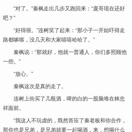
“对了。”秦枫走出几步又跑回来：“庞哥现在还好
吧？”
“好得很。”连树笑了起来：“那小子一开始吓得走
路都哆嗦，没几天和大家嘻嘻哈哈了。”
秦枫说：“那就好，他就一普通人，你们多照顾他
一些。”
“放心。”
秦枫这次是真的走了。
连树上街买了几瓶酒，啤的白的一股脑堆在林忠
祥面前。
“我这人不玩虚的，既然答应了秦老板和你合作，
那你也是兄弟，是兄弟就要一起喝酒，来，想喝什么