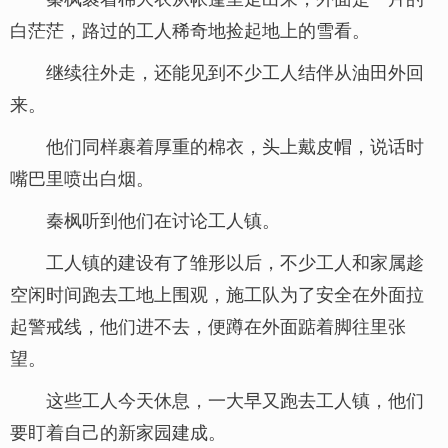
白茫茫，路过的工人稀奇地捡起地上的雪看。
继续往外走，还能见到不少工人结伴从油田外回
来。
他们同样裹着厚重的棉衣，头上戴皮帽，说话时
嘴巴里喷出白烟。
秦枫听到他们在讨论工人镇。
工人镇的建设有了雏形以后，不少工人和家属趁
空闲时间跑去工地上围观，施工队为了安全在外面拉
起警戒线，他们进不去，便蹲在外面踮着脚往里张
望。
这些工人今天休息，一大早又跑去工人镇，他们
要盯着自己的新家园建成。