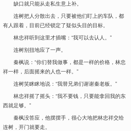
缺口就只能从走私生意上补。
连树把人分散出去，只要被他们盯上的车队，都
有人跟着，目前已经锁定了疑似头目的目标。
林忠祥听到这里才插嘴：“我可以去认人。”
连树别扭地应了一声。
秦枫说：“你们替我做事，都是一样的价格，林忠
祥一样，后面摇来的人也一样。”
连树笑眯眯地说：“我替兄弟们谢谢秦老板。”
林忠祥摇了摇头：“我不要钱，只要能拿回我的东
西就足够。”
秦枫没答应，他摆摆手，很心大地把林忠祥交给
连树，开门就要走。