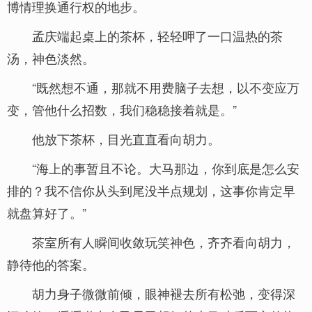
博情理换通行权的地步。
孟庆端起桌上的茶杯，轻轻呷了一口温热的茶
汤，神色淡然。
“既然想不通，那就不用费脑子去想，以不变应万
变，管他什么招数，我们稳稳接着就是。”
他放下茶杯，目光直直看向胡力。
“海上的事暂且不论。大马那边，你到底是怎么安
排的？我不信你从头到尾没半点规划，这事你肯定早
就盘算好了。”
茶室所有人瞬间收敛玩笑神色，齐齐看向胡力，
静待他的答案。
胡力身子微微前倾，眼神褪去所有松弛，变得深