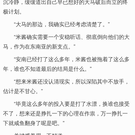
沉冷静，缓缓道出自己早已想好的大马破后而立的终
极计划。
“大马的那边，我确实已经考虑清楚了。”
“米酱确实需要一个安稳听话、彻底倒向他们的大
马，作为在东南亚的新支点。”
“安南已经打了这么多年，米酱也被拖着了这么多
年，谁也不知道最后的结局是什么。”
“想来米酱还没认清现实，所以深陷其中不放手，
估计是不甘心。”
“毕竟这么多年的投入要是打了水漂，换谁也接受
不了，想来还是挣扎一下的心理在作祟，万一挣扎一
下就咸鱼翻身了呢是吧。”