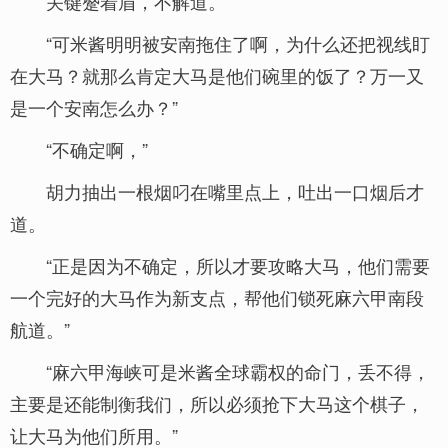
关键蹙着眉，不解道。
“可米酱明明被安南拖住了啊，为什么还把视线盯
在大马？就那么肯定大马是他们碗里的饭了？万一又
是一个安南怎么办？”
“不确定啊，”
胡力抽出一根烟叼在嘴里点上，吐出一口烟后才
道。
“正是因为不确定，所以才要攻略大马，他们需要
一个完好的大马作为新支点，帮他们锁死麻六甲南段
航道。”
“麻六甲海峡可是米酱全球霸权的命门，丢不得，
主要是还能制衡我们，所以必须抢下大马这个棋子，
让大马为他们所用。”