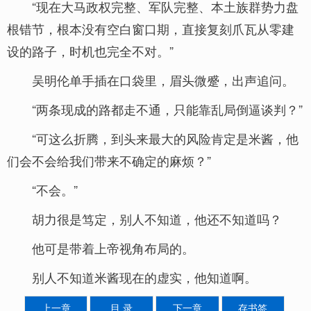
“现在大马政权完整、军队完整、本土族群势力盘
根错节，根本没有空白窗口期，直接复刻爪瓦从零建
设的路子，时机也完全不对。”
吴明伦单手插在口袋里，眉头微蹙，出声追问。
“两条现成的路都走不通，只能靠乱局倒逼谈判？”
“可这么折腾，到头来最大的风险肯定是米酱，他
们会不会给我们带来不确定的麻烦？”
“不会。”
胡力很是笃定，别人不知道，他还不知道吗？
他可是带着上帝视角布局的。
别人不知道米酱现在的虚实，他知道啊。
上一章
目 录
下一章
存书签