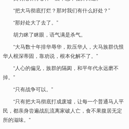
“把大马彻底打烂？那对我们有什么好处？”
“那好处大了去了。”
胡力眯了眯眼，语气满是杀气。
“大马数十年排华辱华，欺压华人，大马族群仇恨
华人根深蒂固，靠劝说，根本化解不了。”
“人心的偏见，族群的隔阂，和平年代永远磨不
掉。”
“只有战争可以。”
“只有把大马彻底打成废墟，让每一个普通马人平
民，都亲身尝遍战乱流离家破人亡，食不果腹居无定
所的滋味。”