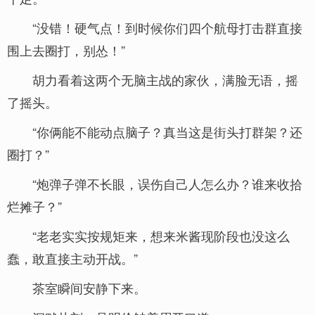
“没错！硬气点！到时候你们四个航母打击群直接
围上去圈打，别怂！”
胡力看着这两个无脑主战的家伙，满脸无语，摇
了摇头。
“你俩能不能动点脑子？真当这是街头打群架？还
圈打？”
“炮弹子弹不长眼，误伤自己人怎么办？谁来收拾
烂摊子？”
“老老实实按规矩来，想来米酱现阶段也没这么
蠢，敢直接主动开战。”
茶室瞬间安静下来。