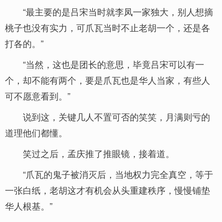
“最主要的是吕宋当时就李凤一家独大，别人想摘
桃子也没有实力，可爪瓦当时不止老胡一个，还是各
打各的。”
“当然，这也是团长的意思，毕竟吕宋可以有一
个，却不能有两个，要是爪瓦也是华人当家，有些人
可不愿意看到。”
说到这，关键几人不置可否的笑笑，月满则亏的
道理他们都懂。
笑过之后，孟庆推了推眼镜，接着道。
“爪瓦的鬼子被消灭后，当地权力完全真空，等于
一张白纸，老胡这才有机会从头重建秩序，慢慢铺垫
华人根基。”