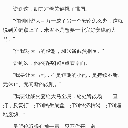
说到这，胡力对着关键挑了挑眉。
“你刚刚说大马万一成了另一个安南怎么办，这就
说到关键点上了，米酱不是想要一个完好安稳的大
马。”
“但我对大马的设想，和米酱截然相反。”
说到这，他的指尖轻轻点着桌面。
“我要让大马乱，不是短期的小乱，是持续不断、
无休止、无间断的战乱。”
“我要让战火蔓延大马全境，处处皆战场，一直
打，反复打，打到民生崩盘，打到经济枯竭，打到遍
地废墟。”
吴明伦听得心神一震，忍不住开口道。