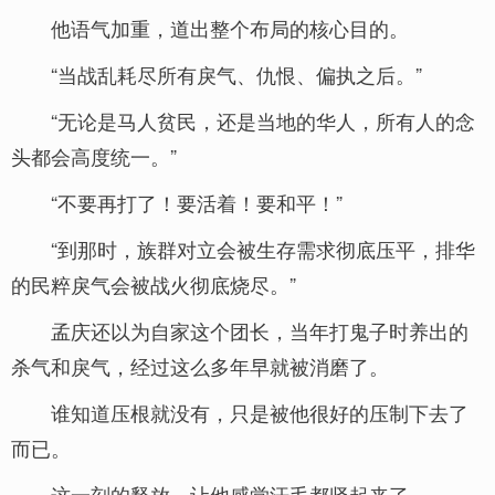
他语气加重，道出整个布局的核心目的。
“当战乱耗尽所有戾气、仇恨、偏执之后。”
“无论是马人贫民，还是当地的华人，所有人的念
头都会高度统一。”
“不要再打了！要活着！要和平！”
“到那时，族群对立会被生存需求彻底压平，排华
的民粹戾气会被战火彻底烧尽。”
孟庆还以为自家这个团长，当年打鬼子时养出的
杀气和戾气，经过这么多年早就被消磨了。
谁知道压根就没有，只是被他很好的压制下去了
而已。
这一刻的释放，让他感觉汗毛都竖起来了。