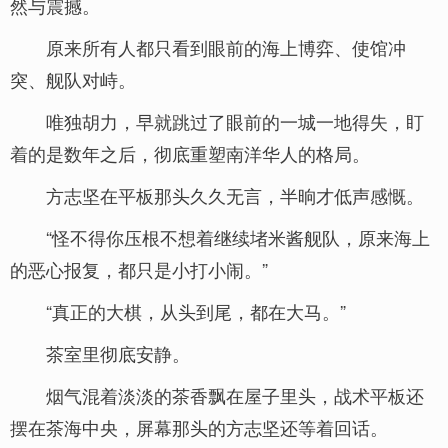
然与震撼。
原来所有人都只看到眼前的海上博弈、使馆冲
突、舰队对峙。
唯独胡力，早就跳过了眼前的一城一地得失，盯
着的是数年之后，彻底重塑南洋华人的格局。
方志坚在平板那头久久无言，半晌才低声感慨。
“怪不得你压根不想着继续堵米酱舰队，原来海上
的恶心报复，都只是小打小闹。”
“真正的大棋，从头到尾，都在大马。”
茶室里彻底安静。
烟气混着淡淡的茶香飘在屋子里头，战术平板还
摆在茶海中央，屏幕那头的方志坚还等着回话。