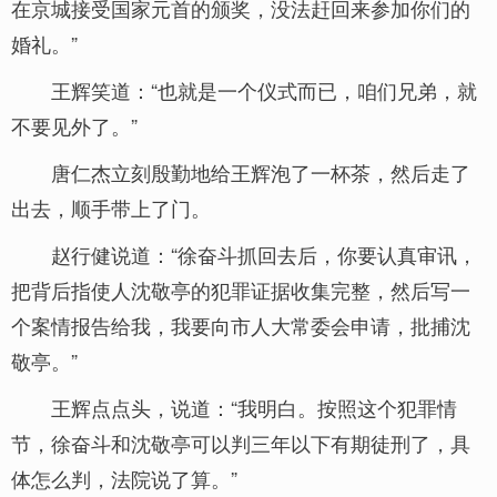
在京城接受国家元首的颁奖，没法赶回来参加你们的
婚礼。”
王辉笑道：“也就是一个仪式而已，咱们兄弟，就
不要见外了。”
唐仁杰立刻殷勤地给王辉泡了一杯茶，然后走了
出去，顺手带上了门。
赵行健说道：“徐奋斗抓回去后，你要认真审讯，
把背后指使人沈敬亭的犯罪证据收集完整，然后写一
个案情报告给我，我要向市人大常委会申请，批捕沈
敬亭。”
王辉点点头，说道：“我明白。按照这个犯罪情
节，徐奋斗和沈敬亭可以判三年以下有期徒刑了，具
体怎么判，法院说了算。”