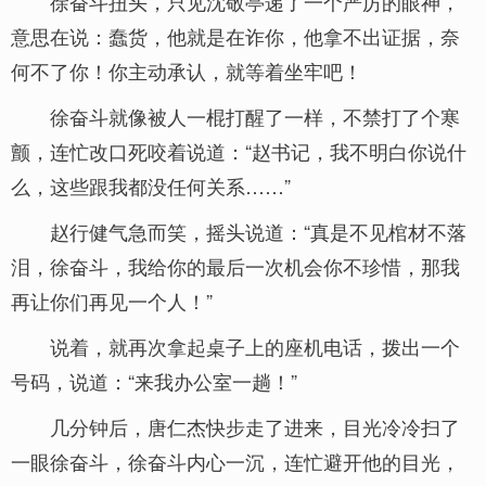
徐奋斗扭头，只见沈敬亭递了一个严厉的眼神，
意思在说：蠢货，他就是在诈你，他拿不出证据，奈
何不了你！你主动承认，就等着坐牢吧！
徐奋斗就像被人一棍打醒了一样，不禁打了个寒
颤，连忙改口死咬着说道：“赵书记，我不明白你说什
么，这些跟我都没任何关系……”
赵行健气急而笑，摇头说道：“真是不见棺材不落
泪，徐奋斗，我给你的最后一次机会你不珍惜，那我
再让你们再见一个人！”
说着，就再次拿起桌子上的座机电话，拨出一个
号码，说道：“来我办公室一趟！”
几分钟后，唐仁杰快步走了进来，目光冷冷扫了
一眼徐奋斗，徐奋斗内心一沉，连忙避开他的目光，