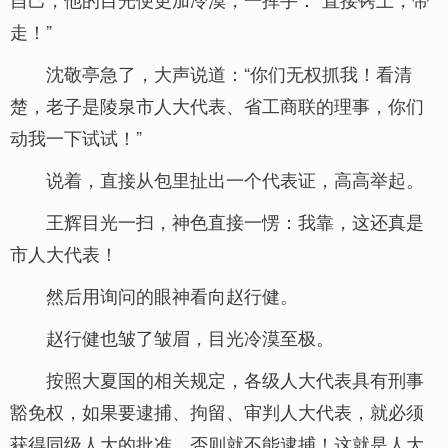
走！”
沈敬亭急了，大声说道：“你们无权抓我！看清
楚，老子是陵泉市人大代表、省工商联的理事，你们
动我一下试试！”
说着，直接从包里扯出一个代表证，高高举起。
王辉目光一扫，神色直接一愣：我靠，这还真是
市人大代表！
然后用询问的眼神看向赵行健。
赵行健也皱了皱眉，目光冷漠至极。
按照大夏国的相关规定，各级人大代表具有刑事
豁免权，如果要逮捕、拘留、审判人大代表，就必须
获得同级人大的批准，否则就不能逮捕！这就是人大