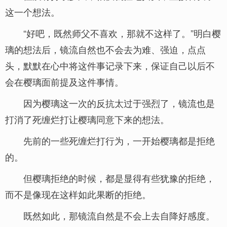
这一个想法。
“好吧，既然师父不喜欢，那就不这样了。”明白樱
璃的想法后，镜流自然也不会去为难、强迫，点点
头，默默在心中将这件事记录下来，保证自己以后不
会在樱璃面前提及这件事情。
因为樱璃这一次的反抗太过于强烈了，镜流也是
打消了死缠烂打让樱璃同意下来的想法。
先前的一些死缠烂打行为，一开始樱璃都是拒绝
的。
但樱璃拒绝的时候，都是显得有些犹豫的拒绝，
而不是像现在这样如此果断的拒绝。
既然如此，那镜流自然是不会上去自降好感度。