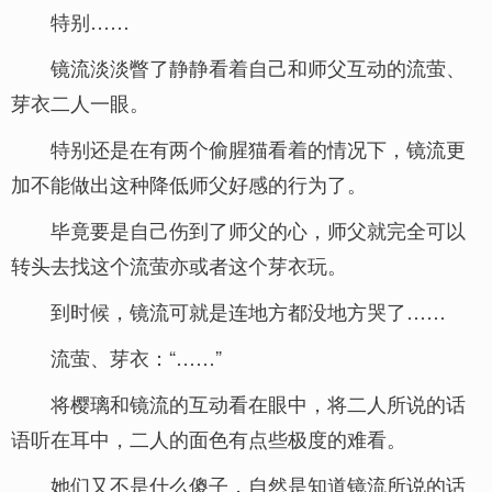
特别……
镜流淡淡瞥了静静看着自己和师父互动的流萤、
芽衣二人一眼。
特别还是在有两个偷腥猫看着的情况下，镜流更
加不能做出这种降低师父好感的行为了。
毕竟要是自己伤到了师父的心，师父就完全可以
转头去找这个流萤亦或者这个芽衣玩。
到时候，镜流可就是连地方都没地方哭了……
流萤、芽衣：“……”
将樱璃和镜流的互动看在眼中，将二人所说的话
语听在耳中，二人的面色有点些极度的难看。
她们又不是什么傻子，自然是知道镜流所说的话