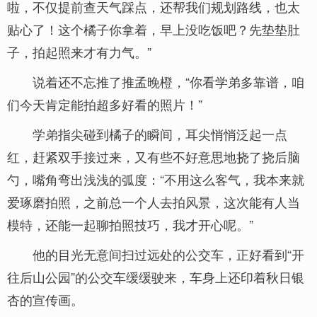
啦，不仅提前查天气踩点，还帮我们规划路线，也太
贴心了！这个橘子你拿着，早上没吃饭吧？先垫垫肚
子，拍起照来才有力气。”
说着还不忘推了推孟晚橙，“你看学弟多靠谱，咱
们今天肯定能拍超多好看的照片！”
学弟指尖碰到橘子的瞬间，耳尖悄悄泛起一点
红，赶紧双手接过来，又有些不好意思地挠了挠后脑
勺，嘴角弯出浅浅的弧度：“不用这么客气，我本来就
爱琢磨拍照，之前总一个人去拍风景，这次能有人当
模特，还能一起聊拍照技巧，我才开心呢。”
他的目光无意间扫过远处的公交车，正好看到“开
往后山公园”的公交车缓缓驶来，车身上还印着秋日银
杏的宣传画。