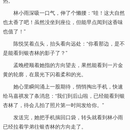
热。
林小雨深吸一口气，伸了个懒腰：“哇！这大自然
也太香了吧！虽然没坐到座位，但能早点闻到这香味
也值了！”
陈悦笑着点头，抬头看向远处：“你看那边，是不
是能看到银杏林的影子了？”
孟晚橙顺着她指的方向望去，果然能看到一片金
黄的轮廓，在晨光下闪着柔和的光。
她心里瞬间涌上一股期待，悄悄掏出手机，快速
给马嘉祺发了条消息：“我们到后山啦，已经能看到银
杏林了，待会儿拍了照片第一时间发给你。”
发送完，她把手机揣回口袋，转头就看到林小雨
已经拉着学弟往银杏林的方向走了。