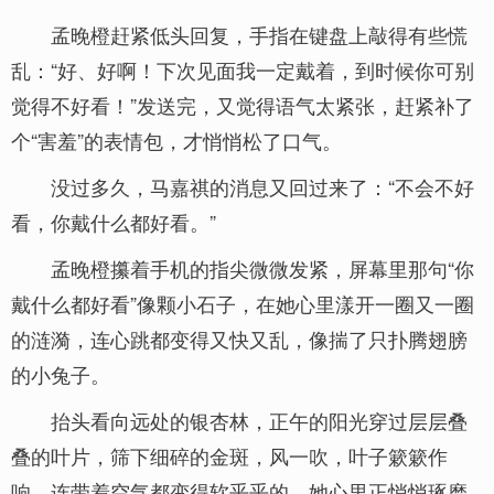
孟晚橙赶紧低头回复，手指在键盘上敲得有些慌
乱：“好、好啊！下次见面我一定戴着，到时候你可别
觉得不好看！”发送完，又觉得语气太紧张，赶紧补了
个“害羞”的表情包，才悄悄松了口气。
没过多久，马嘉祺的消息又回过来了：“不会不好
看，你戴什么都好看。”
孟晚橙攥着手机的指尖微微发紧，屏幕里那句“你
戴什么都好看”像颗小石子，在她心里漾开一圈又一圈
的涟漪，连心跳都变得又快又乱，像揣了只扑腾翅膀
的小兔子。
抬头看向远处的银杏林，正午的阳光穿过层层叠
叠的叶片，筛下细碎的金斑，风一吹，叶子簌簌作
响，连带着空气都变得软乎乎的。她心里正悄悄琢磨