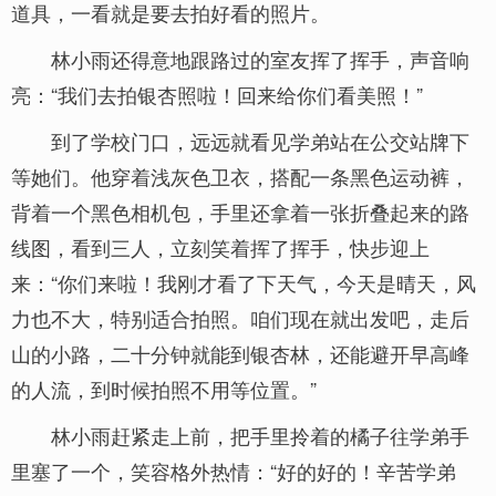
道具，一看就是要去拍好看的照片。
林小雨还得意地跟路过的室友挥了挥手，声音响
亮：“我们去拍银杏照啦！回来给你们看美照！”
到了学校门口，远远就看见学弟站在公交站牌下
等她们。他穿着浅灰色卫衣，搭配一条黑色运动裤，
背着一个黑色相机包，手里还拿着一张折叠起来的路
线图，看到三人，立刻笑着挥了挥手，快步迎上
来：“你们来啦！我刚才看了下天气，今天是晴天，风
力也不大，特别适合拍照。咱们现在就出发吧，走后
山的小路，二十分钟就能到银杏林，还能避开早高峰
的人流，到时候拍照不用等位置。”
林小雨赶紧走上前，把手里拎着的橘子往学弟手
里塞了一个，笑容格外热情：“好的好的！辛苦学弟