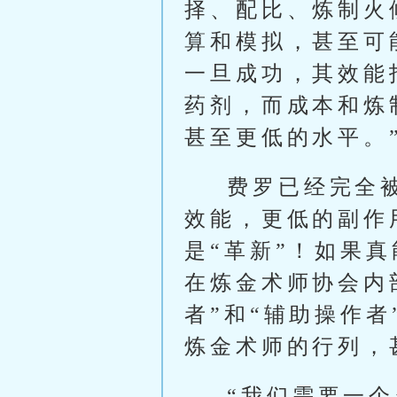
择、配比、炼制火
算和模拟，甚至可
一旦成功，其效能
药剂，而成本和炼
甚至更低的水平。
费罗已经完全
效能，更低的副作
是“革新”！如果
在炼金术师协会内
者”和“辅助操作
炼金术师的行列，
“我们需要一