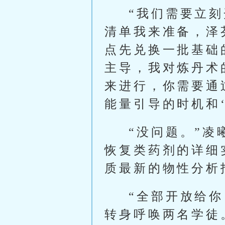
“我们需要立刻
清单我来准备，泽
点先兑换一批基础
主导，我对炼丹术
来进行，你需要通
能量引导的时机和‘
“没问题。”
恢复类药剂的详细
质最新的物性分析
“全部开放给你
转身呼唤两名学徒