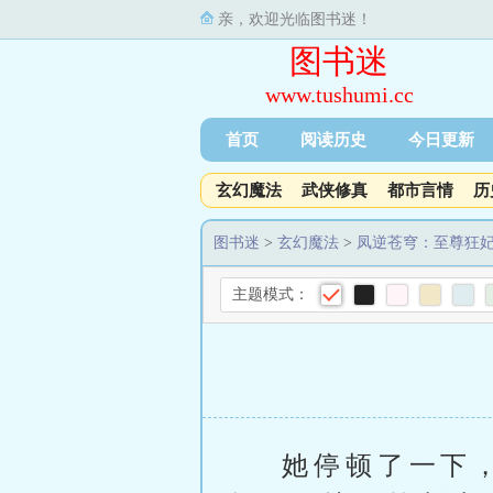
亲，欢迎光临图书迷！
图书迷
www.tushumi.cc
首页
阅读历史
今日更新
玄幻魔法
武侠修真
都市言情
历
图书迷
>
玄幻魔法
>
凤逆苍穹：至尊狂
主题模式：
她停顿了一下