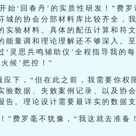
开始‘回春丹’的实质性研发！”费罗
芬城的协会分部材料库比较齐全，
的实验材料。具体的配伍计算和符
的能量调和理论理解还不够深入。
过‘灵思共鸣辅助仪’全程指导我的
火候’把控！”
凌曦应下，“但在此之前，我需要你权
实验数据、失败案例记录、以及协
报告。理论设计需要最详实的数据支
！”费罗毫不犹豫，“我这就去准备
。