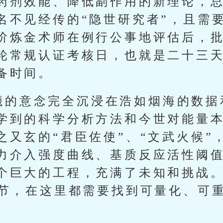
药剂效能、降低副作用的新理论，
名不见经传的“隐世研究者”，且需
阶炼金术师在例行公事地评估后，
轮常规认证考核日，也就是二十三
备时间。
曦的意念完全沉浸在浩如烟海的数据
学到的科学分析方法和今世对能量
之又玄的“君臣佐使”、“文武火候”
力介入强度曲线、基质反应活性阈
个巨大的工程，充满了未知和挑战
环节，在这里都需要找到可量化、可