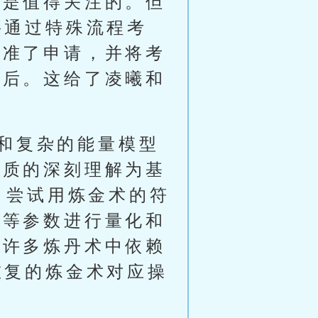
总是值得关注的。但
要通过特殊流程考
批准了申请，并将考
天后。这给了凌曦和
和复杂的能量模型
本质的深刻理解为基
，尝试用炼金术的符
值等参数进行量化和
。许多炼丹术中依赖
重复的炼金术对应操