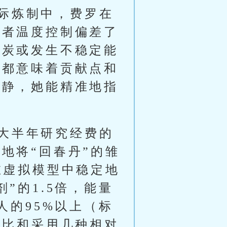
际炼制中，费罗在
或者温度控制偏差了
焦炭或发生不稳定能
，都意味着贡献点和
冷静，她能精准地指
大半年研究经费的
地将“回春丹”的雏
在虚拟模型中稳定地
”的1.5倍，能量
人的95%以上（标
配比和采用几种相对