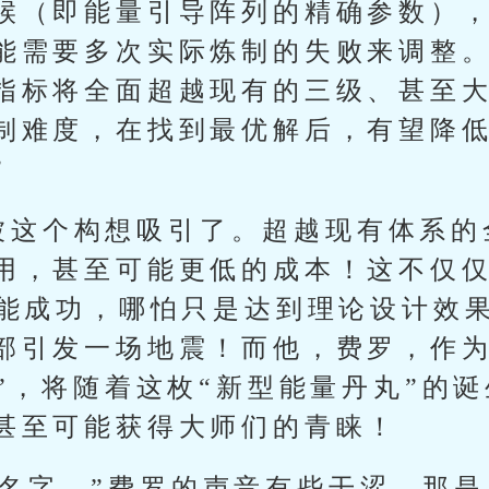
候（即能量引导阵列的精确参数）
能需要多次实际炼制的失败来调整
指标将全面超越现有的三级、甚至
制难度，在找到最优解后，有望降
”
被这个构想吸引了。超越现有体系的
用，甚至可能更低的成本！这不仅仅
真能成功，哪怕只是达到理论设计效
部引发一场地震！而他，费罗，作为
者”，将随着这枚“新型能量丹丸”的
甚至可能获得大师们的青睐！
个名字，”费罗的声音有些干涩，那