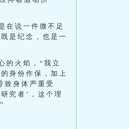
只是在说一件微不足
，既是纪念，也是一
心的火焰，“我立
师的身份作保，加上
导致身体严重受
研究者’，这个理
”