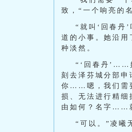
致，“一个响亮的名
“就叫‘回春丹
道的小事。她沿用
种淡然。
“‘回春丹’…
刻去泽芬城分部申
你……嗯，我们需
损、无法进行精细
由如何？名字……
“可以。”凌曦