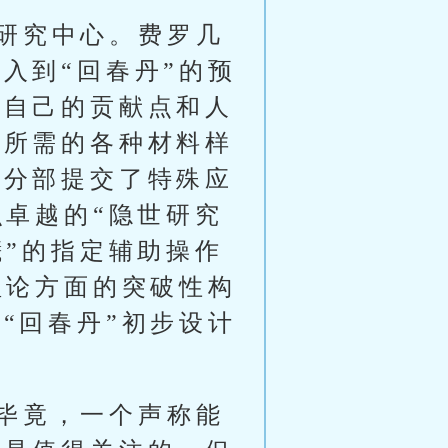
研究中心。费罗几
入到“回春丹”的预
用自己的贡献点和人
算所需的各种材料样
会分部提交了特殊应
识卓越的“隐世研究
曦”的指定辅助操作
理论方面的突破性构
“回春丹”初步设计
毕竟，一个声称能