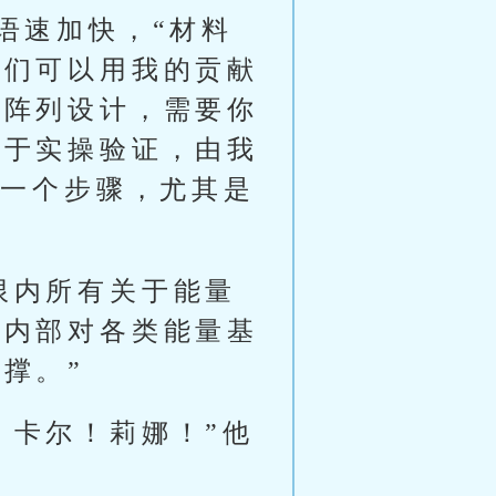
语速加快，“材料
我们可以用我的贡献
文阵列设计，需要你
至于实操验证，由我
每一个步骤，尤其是
限内所有关于能量
会内部对各类能量基
撑。”
！卡尔！莉娜！”他