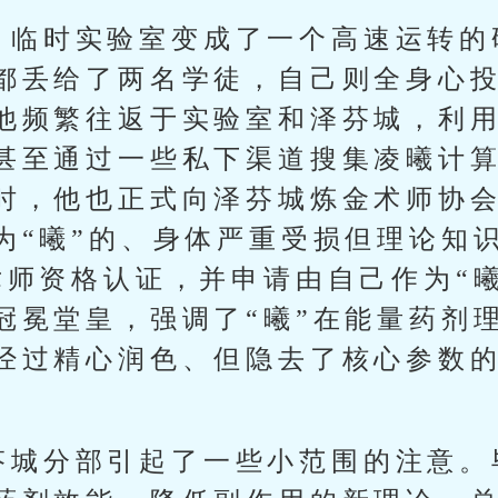
，临时实验室变成了一个高速运转的
都丢给了两名学徒，自己则全身心投
他频繁往返于实验室和泽芬城，利
甚至通过一些私下渠道搜集凌曦计
时，他也正式向泽芬城炼金术师协
为“曦”的、身体严重受损但理论知
术师资格认证，并申请由自己作为“
冠冕堂皇，强调了“曦”在能量药剂
经过精心润色、但隐去了核心参数的
芬城分部引起了一些小范围的注意。