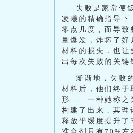
失败是家常便
凌曦的精确指导下
零点几度，而导致
量爆发，炸坏了好
材料的损失，也让
出每次失败的关键
渐渐地，失败
材料后，他们终于
形——一种她称之
构建了出来，其理
释放平缓度提升了
准合剂只有70%