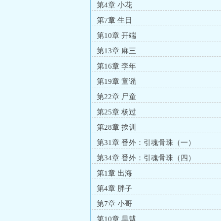
第4章 小花
第7章 生日
第10章 开端
第13章 麻三
第16章 李年
第19章 童谣
第22章 尸童
第25章 杨过
第28章 挨训
第31章 番外：引魂骨珠（一）
第34章 番外：引魂骨珠（四）
第1章 出海
第4章 胖子
第7章 小哥
第10章 旱魃