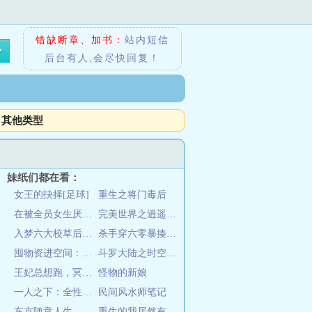
错缺断章、加书：
站内短信
后台有人,会尽快回复！
其他类型
妹纸们都在看：
女王的抉择[足球]
重生之将门毒后
在被全员女生厌恶的世界逆转胜利！
完美世界之逍遥帝君
入梦六大校草后，丑肥恶女被亲哭
杀手穿六零暴揍极品去下乡
囤物资进空间：七零知青要下乡
斗罗大陆之时空旅人
王妃总想跑，冥王心慌慌
怪物的新娘
一人之下：全性掌门，硬撼老天师
民间风水师笔记
东京随意人生
重生的我居然有十四个亲生儿子