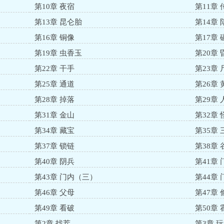
第10章 夜宿
第11章 
第13章 昆仑胎
第14章
第16章 铜像
第17章 
第19章 虫香玉
第20章 
第22章 干手
第23章 
第25章 通道
第26章 
第28章 掉落
第29章
第31章 金山
第32章 
第34章 藏宝
第35章 
第37章 锁链
第38章 
第40章 阴兵
第41章
第43章 门内（三）
第44章
第46章 父母
第47章 
第49章 看破
第50章 
第2章 找茬
第3章 