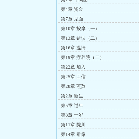
第4章 资金
第7章 见面
第10章 按摩（一）
第13章 错认（二）
第16章 温情
第19章 疗养院（二）
第22章 加入
第25章 口信
第28章 煎熬
第2章 新生
第5章 过年
第8章 十岁
第11章 陇川
第14章 雕像