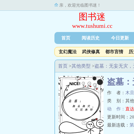
亲，欢迎光临图书迷！
图书迷
www.tushumi.cc
首页
阅读历史
今日更新
玄幻魔法
武侠修真
都市言情
历
首页
>
其他类型
>
盗墓：无妄无灾，
盗墓：
作 者：
木
类 别：其他
动 作：
直达
更新时间：2023-
最新连载：
第