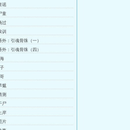
童谣
尸童
杨过
挨训
 番外：引魂骨珠（一）
 番外：引魂骨珠（四）
出海
胖子
小哥
旱魃
猜测
干尸
上岸
照片