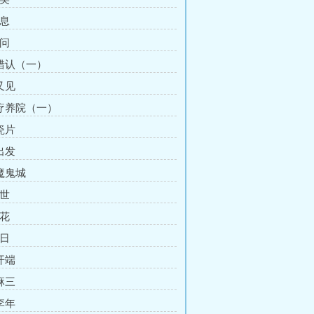
信息
追问
 错认（一）
又见
 疗养院（一）
瓷片
出发
 魔鬼城
前世
小花
生日
开端
麻三
李年