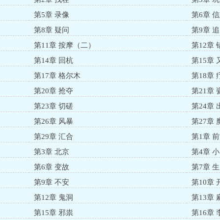
第5章 录像
第6章 
第8章 疑问
第9章 
第11章 按摩（二）
第12章
第14章 回杭
第15章 
第17章 格尔木
第18章
第20章 抢夺
第21章 
第23章 切磋
第24章 
第26章 风暴
第27章
第29章 汇合
第1章 
第3章 北京
第4章 
第6章 变故
第7章 
第9章 不安
第10章 
第12章 鬼洞
第13章 
第15章 邪祟
第16章 