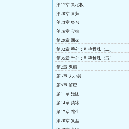
第17章 秦老板
第20章 喜归
第23章 祭台
第26章 宝娜
第29章 回家
第32章 番外：引魂骨珠（二）
第35章 番外：引魂骨珠（五）
第2章 鬼船
第5章 大小吴
第8章 解密
第11章 疑团
第14章 禁婆
第17章 逃生
第20章 复盘