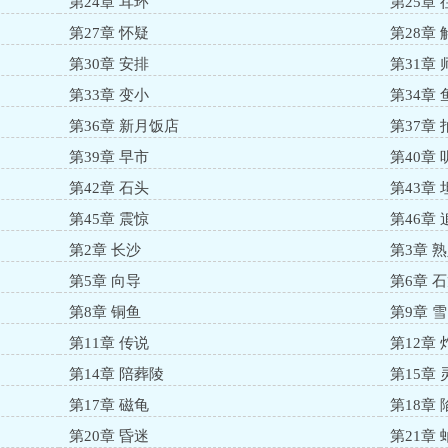
第24章 耳环
第25章 
第27章 怀疑
第28章 
第30章 安排
第31章 
第33章 变小
第34章
第36章 新月饭店
第37章 
第39章 早市
第40章 
第42章 石头
第43章
第45章 震惊
第46章 
第2章 长沙
第3章 
第5章 向导
第6章 
第8章 铜鱼
第9章 
第11章 传说
第12章 
第14章 陪葬陵
第15章 
第17章 磁龟
第18章 
第20章 昏迷
第21章 