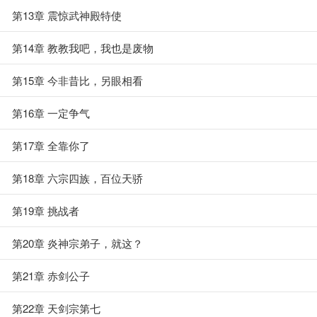
第13章 震惊武神殿特使
第14章 教教我吧，我也是废物
第15章 今非昔比，另眼相看
第16章 一定争气
第17章 全靠你了
第18章 六宗四族，百位天骄
第19章 挑战者
第20章 炎神宗弟子，就这？
第21章 赤剑公子
第22章 天剑宗第七