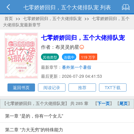
七零娇娇回归，五个大佬排队宠 列表
首页
>>
七零娇娇回归，五个大佬排队宠
>>
七零娇娇回归，五个
大佬排队宠最新章节
七零娇娇回归，五个大佬排队宠
作者：
布灵灵的星
其他类型
连载中
119 万字
最新章节：
番外第一个暑假
最后更新：2026-07-29 04:41:53
返回书页
阅读记录
推荐
TXT下载
【七零娇娇回归，五个大佬排队宠】 共 285 章
【
下一页
】 【
尾页
】
第一章 “是的，你有一个女儿”
第二章 “力大无穷”的特殊能力