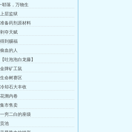
 一耶落，万物生
章 上层监狱
章 准备药剂原材料
章 剥夺天赋
章 得到赐福
章 偷血的人
章 【吐泡泡白龙藤】
章 金牌矿工鼠
章 生命树赛区
章 冷却石大丰收
章 花溯内卷
章 集市售卖
章 一穷二白的座级
 贡池