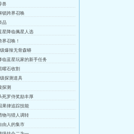
异兽
 解锁跨界召唤
祭品
 蓝星降临佩星人选
 跨界召唤！
 S级爆辣无骨森蟒
 降临蓝星玩家的新手任务
 黑曜石收割
 S级探测道具
 被探测
 杀死罗侍奖励丰厚
 因果律追踪技能
 猎物与猎人调转
 自由人的集市
 越级挂合二为一