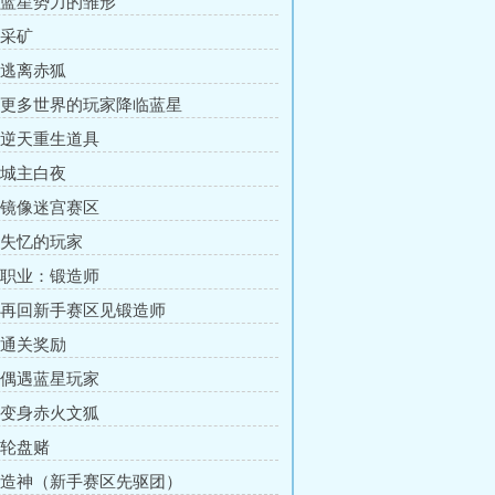
章 蓝星势力的雏形
 采矿
章 逃离赤狐
章 更多世界的玩家降临蓝星
章 逆天重生道具
章 城主白夜
章 镜像迷宫赛区
章 失忆的玩家
章 职业：锻造师
章 再回新手赛区见锻造师
章 通关奖励
章 偶遇蓝星玩家
章 变身赤火文狐
 轮盘赌
章 造神（新手赛区先驱团）