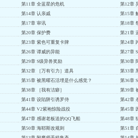
第11章 全蓝星的危机
第12章 
第14章 认亲戚
第15章
第17章 审讯
第18章 
第20章 保护费
第21章
第23章 紫色可重复卡牌
第24章
第26章 谭威的异能
第27章
第29章 S级异兽奖励
第30章
第32章 ［万有引力］道具
第33章
第35章 被黑曜石活埋是什么感觉？
第36章
第38章 ［我有洁癖］
第39章
第41章 设陷阱引诱罗侍
第42章
第44章 V2紫袍惊险战役
第45章
第47章 感谢老板送的QQ飞船
第48章
第50章 海耶斯改规则
第51章
第53章 附魔师手稿集齐
第54章