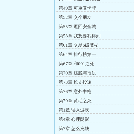
第49章 可重复卡牌
第52章 交个朋友
第55章 返回安全城
第58章 我想要我得到
第61章 交易S级魔杖
第64章 排行榜第一
第67章 和001之死
第70章 逃脱与报仇
第73章 枪支投递
第76章 意外中枪
第79章 黄毛之死
第1章 误入游戏
第4章 心理阴影
第7章 怎么充钱