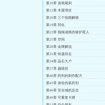
第10章 游戏规则
第13章 木屋埋伏
第16章 三个技能解锁
第19章 同化
第22章 猫猫成精的锻炉星人
第25章 空间
第28章 金牌解说
第31章 快递回去
第34章 晶石大户
第37章 越级挂
第40章 药剂的制作配方
第43章 身份伪装药剂
第46章 安全城的反击
第49章 可重复卡牌
第52章 交个朋友