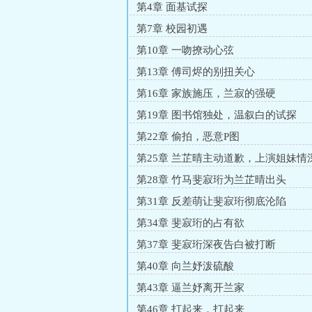
第4章 面基试探
第7章 校园初遇
第10章 一吻撩动心弦
第13章 傅司烬的别扭关心
第16章 家族施压，兰寂的强硬
第19章 图书馆独处，温叙白的试探
第22章 偷拍，恶意P图
第25章 兰芷晴主动道歉，上演姐妹情
第28章 竹马斐寂珩为兰芷晴出头
第31章 反差萌让斐寂珩彻底沦陷
第34章 斐寂珩的占有欲
第37章 斐寂珩深夜告白被打断
第40章 向兰妤泼硫酸
第43章 逼兰妤离开兰家
第46章 打起来，打起来