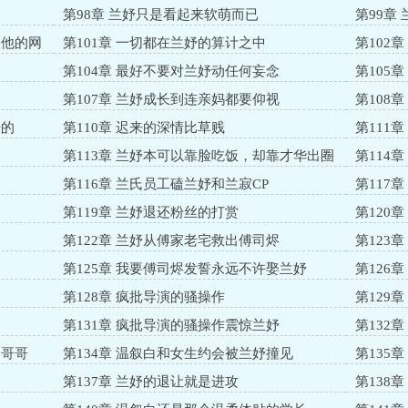
第98章 兰妤只是看起来软萌而已
第99章
是他的网
第101章 一切都在兰妤的算计之中
第102
第104章 最好不要对兰妤动任何妄念
第105
第107章 兰妤成长到连亲妈都要仰视
第108
来的
第110章 迟来的深情比草贱
第111
第113章 兰妤本可以靠脸吃饭，却靠才华出圈
第114
第116章 兰氏员工磕兰妤和兰寂CP
第117
第119章 兰妤退还粉丝的打赏
第120
第122章 兰妤从傅家老宅救出傅司烬
第123
第125章 我要傅司烬发誓永远不许娶兰妤
第126
回
第128章 疯批导演的骚操作
第129
第131章 疯批导演的骚操作震惊兰妤
第132
的哥哥
第134章 温叙白和女生约会被兰妤撞见
第135
第137章 兰妤的退让就是进攻
第138