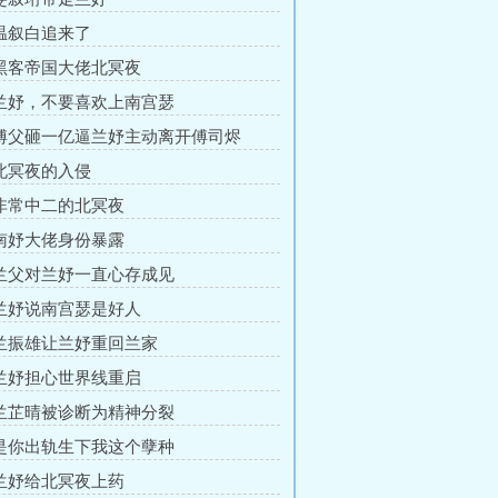
 温叙白追来了
 黑客帝国大佬北冥夜
 兰妤，不要喜欢上南宫瑟
 傅父砸一亿逼兰妤主动离开傅司烬
 北冥夜的入侵
 非常中二的北冥夜
 南妤大佬身份暴露
 兰父对兰妤一直心存成见
 兰妤说南宫瑟是好人
 兰振雄让兰妤重回兰家
 兰妤担心世界线重启
 兰芷晴被诊断为精神分裂
 是你出轨生下我这个孽种
 兰妤给北冥夜上药