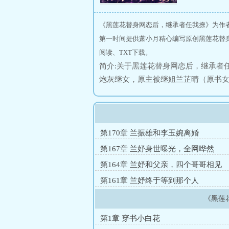
《黑莲花替身网恋后，继承者任我撩》为作
第一时间提供萧小月精心编写原创黑莲花替
阅读、TXT下载。
简介:关于黑莲花替身网恋后，继承者任
炮灰继女，原主被继姐兰芷晴（原书
穿书后，兰妤反击霸凌，搅黄联姻，
纯软萌外表＋反差实力圈粉。古琴惊
身宠妹狂魔。学生会会长温叙白为她
继承人围着她转。抢舞伴，暗地护短
第170章 兰振雄和李玉婉离婚
路扮小白花搞事业，将所有阻碍踩成垫
第167章 兰妤身世曝光，全网哗然
山为你打，情敌为你渣，你负责美就好
第164章 兰妤和父亲，四个哥哥相见
第161章 兰妤终于等到那个人
《黑莲
第1章 穿书小白花