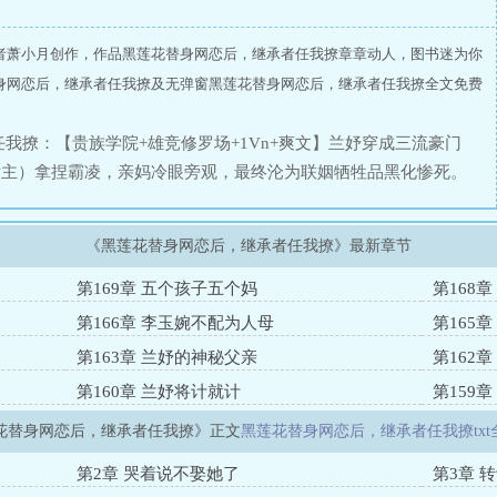
者萧小月创作，作品黑莲花替身网恋后，继承者任我撩章章动人，图书迷为你
身网恋后，继承者任我撩及无弹窗黑莲花替身网恋后，继承者任我撩全文免费
我撩：【贵族学院+雄竞修罗场+1Vn+爽文】兰妤穿成三流豪门
女主）拿捏霸凌，亲妈冷眼旁观，最终沦为联姻牺牲品黑化惨死。
顶替继姐面基，让财阀继承人心动到流鼻血。入贵族学院，她凭清
艳全场，游戏操作超神，投资眼光精准撬动金融版图。继兄兰寂化
《黑莲花替身网恋后，继承者任我撩》最新章节
破例撑腰。傅司烬硬塞黑卡宣示主权。黑客，游戏大神等六位财阀
，联手为她扫障碍。面对继姐陷害，家族争斗与敌对阴谋，兰妤一
第169章 五个孩子五个妈
第168
脚石，带三流兰家逆袭顶级豪门。财阀继承者们集体宠她：“江
第166章 李玉婉不配为人母
第165
！”穿书逆袭，反差萌拉满的甜宠修罗场，甜度与爽感双在线！
第163章 兰妤的神秘父亲
第162
第160章 兰妤将计就计
第159
花替身网恋后，继承者任我撩》正文
黑莲花替身网恋后，继承者任我撩txt
第2章 哭着说不娶她了
第3章 