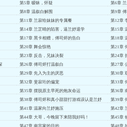
第5章 暧昧，怀疑
第6章 
第8章 温叙白解围
第9章 
第11章 兰寂给妹妹的专属餐
第12章
第14章 兰芷晴的陷害，逼兰妤退学
第15章
第17章 黑卡相赠，傅司烬的告白
第18章
第20章 舞会惊艳
第21章
第23章 反击，兄妹决裂
第24章
深
第26章 傅司烬打温叙白
第27章
第29章 先入为主的厌恶
第30章
第32章 斐寂珩的偏宠
第33章
第35章 摆脱原主早死的炮灰命运
第36章
第38章 傅司烬和真小甜甜打游戏误认是兰妤
第39章
第41章 温家向兰妤施压
第42章
第44章 大哥，今晚留下来陪我好吗！
第45章
第47章 南宫家的目的
第48章