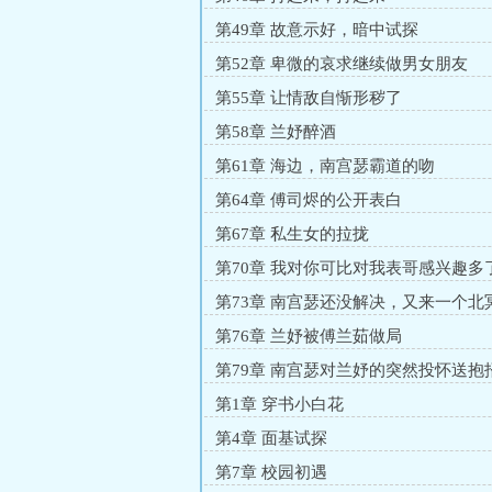
第49章 故意示好，暗中试探
第52章 卑微的哀求继续做男女朋友
第55章 让情敌自惭形秽了
第58章 兰妤醉酒
第61章 海边，南宫瑟霸道的吻
第64章 傅司烬的公开表白
第67章 私生女的拉拢
第70章 我对你可比对我表哥感兴趣多
第73章 南宫瑟还没解决，又来一个北
第76章 兰妤被傅兰茹做局
第79章 南宫瑟对兰妤的突然投怀送抱
了
第1章 穿书小白花
第4章 面基试探
第7章 校园初遇