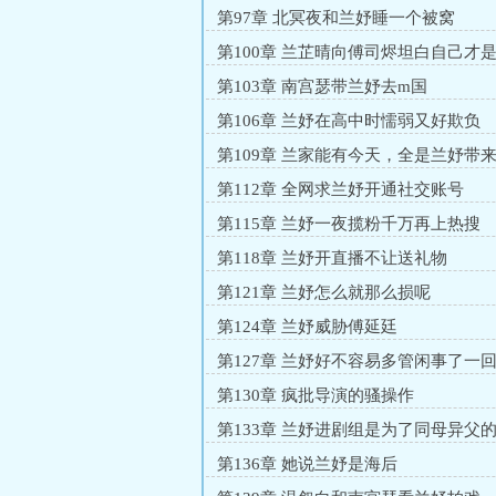
第97章 北冥夜和兰妤睡一个被窝
第100章 兰芷晴向傅司烬坦白自己才
恋女友小甜甜
第103章 南宫瑟带兰妤去m国
第106章 兰妤在高中时懦弱又好欺负
第109章 兰家能有今天，全是兰妤带
第112章 全网求兰妤开通社交账号
第115章 兰妤一夜揽粉千万再上热搜
第118章 兰妤开直播不让送礼物
第121章 兰妤怎么就那么损呢
第124章 兰妤威胁傅延廷
第127章 兰妤好不容易多管闲事了一
第130章 疯批导演的骚操作
第133章 兰妤进剧组是为了同母异父
第136章 她说兰妤是海后