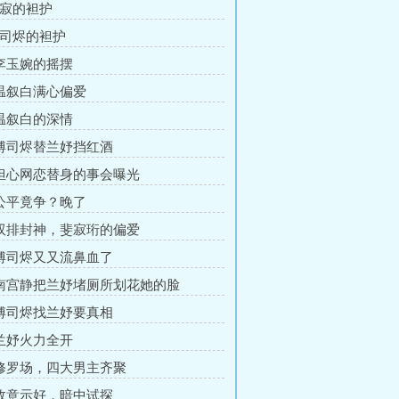
兰寂的袒护
傅司烬的袒护
 李玉婉的摇摆
 温叙白满心偏爱
 温叙白的深情
 傅司烬替兰妤挡红酒
 担心网恋替身的事会曝光
 公平竟争？晚了
 双排封神，斐寂珩的偏爱
 傅司烬又又流鼻血了
 南宫静把兰妤堵厕所划花她的脸
 傅司烬找兰妤要真相
 兰妤火力全开
 修罗场，四大男主齐聚
 故意示好，暗中试探