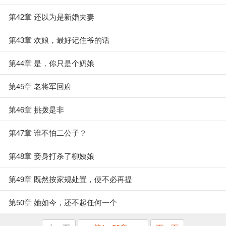
第42章 还以为是新婚夫妻
第43章 欢娘，最好记住爷的话
第44章 是，你只是个奶娘
第45章 老将军回府
第46章 挑拨是非
第47章 谁不怕二公子？
第48章 妾身打杀了柳姨娘
第49章 既然按家规处置，便不必再提
第50章 她如今，还不起任何一个