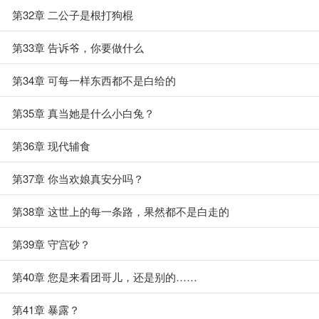
第32章 二公子是根打狗棍
第33章 告诉爷，你要做什么
第34章 可每一样东西都不是白给的
第35章 真当她是什么小白兔？
第36章 现代辅食
第37章 你当欢娘真安分吗？
第38章 这世上的每一条路，果然都不是白走的
第39章 守宫砂？
第40章 您是来看团哥儿，还是别的……
第41章 暴露？