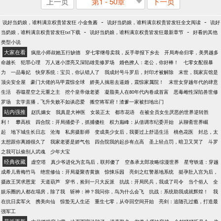
上一页
第1 - 50章
下一页
-
-
说好当奶娘，谁料满京权贵皆发狂 小金鱼酱
说好当奶娘，谁料满京权贵皆发狂全文阅读
说好
-
-
当奶娘，谁料满京权贵皆发狂txt下载
说好当奶娘，谁料满京权贵皆发狂最新章节
好看的其他
类型小说
大家在看
疯批小师叔她五行缺德
穿七零继母卖我，反手举报下乡去
开局寿命归零，美男越多
命越长
犯罪心理
万人迷小漂亮又深陷雄竞修罗场
婚色撩人：老公，你好棒！
七零女配很暴
力
一品毒妃
快穿系统：宝贝，你认错人了
我成封号斗罗后，封印才被解除
末世，我家宾馆是
顶尖安全屋
豪门大佬的马甲震惊全球
娇美人揣崽去逼婚，震惊家属院！
末世女穿越年代的肆意
生活
吞噬星空之元重之主
挖个皇帝做老婆
凝脂美人在80年代内卷成首富
恶毒雌性深陷兽世修
罗场
玄学直播，飞升失败不如谈恋爱
搬空将军府！渣爹一家被扫地出门
站内强推
赵氏嫡女
我真是大神医
女装正太
都市花语
在被全员女生厌恶的世界逆转胜
利！
攀高枝
四合院：开局捅娄子，抓捕傻柱
权力巅峰：从借调市纪委开始
从聊斋世界崛
起
地下城生长日志
沧海
私房摄影师
变成美少女后，我要过上舒适生活
桃色花医
封总，太
太想跟你离婚很久了
我家老婆是娇气包
四合院我的起步有点高
圣上轻点罚，暗卫又哭了
斗罗
之我可以偷别人武魂
少年大宝
经典收藏
虚空塔
真少爷进化为玄鸟后，联邦傻了
空条承太郎攻略综漫世界
星穹铁道：穿越
成希儿青梅竹马
绝世修仙：开局凝聚杏黄旗
惊悚乐园
亮剑之红警基地系统
挺孕肚入宫为后，
摄政王哭求恩宠
天道葫芦
穿书，捡到一只大反派
抗战：开局民兵，我成了司令
当个俗人
全
娱乐圈的人都在塌房，除了我
斩神：神？我问你，鸟为什么会飞
抗战：系统助我成就辉煌！
我
在抗日卖军火
携美向仙
惊蛰无人生还
重生七零，从夺回空间开始
亮剑：追随孔过瘾，打造最
强军工