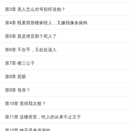
第3章 美人怎么对爷投怀送抱？
第4章 既要我替楼家咬人，又嫌我像条疯狗
第5章 真是便宜那个死人了
第6章 不在乎，又处处逼人
第7章 楼三公子
第8章 惹眼
第9章 母亲？
第10章 觉得我太狠？
第11章 这楼府里，吃人的从来不止主子
第12章 她不是来道谢的