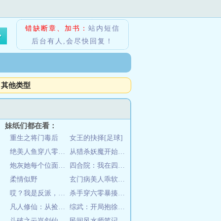
错缺断章、加书：
站内短信
后台有人,会尽快回复！
其他类型
妹纸们都在看：
重生之将门毒后
女王的抉择[足球]
绝美人鱼穿八零，全家排队宠不停
从猎杀妖魔开始升级
炮灰她每个位面都被病娇盯上
四合院：我在四合院有个家
柔情似野
玄门病美人乖软疯，精神病院重生
哎？我是反派，男主你亲我干嘛！
杀手穿六零暴揍极品去下乡
凡人修仙：从捡到玉碗开始
综武：开局抱徐渭熊大腿
斗破之云岚剑仙
民间风水师笔记