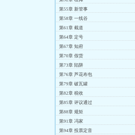
第55章 新管事
第58章 一线谷
第61章 截道
第64章 定号
第67章 知府
第70章 假货
第73章 陷阱
第76章 芦花布包
第79章 破瓦罐
第82章 税收
第85章 评议通过
第88章 规矩
第91章 冯家
第94章 投票定音