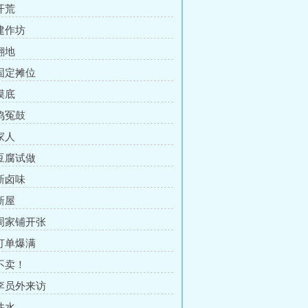
开荒
 建作坊
翻地
 固定摊位
摸底
 鸣冤鼓
家人
 豆腐试做
 新卤味
新屋
 周家铺开张
 订单爆满
 不卖！
 李员外来访
井水