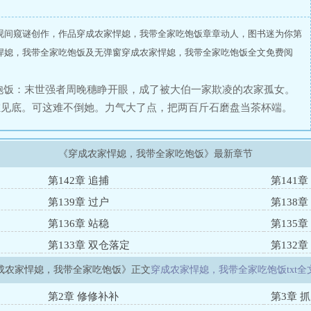
砚间窥谜创作，作品穿成农家悍媳，我带全家吃饱饭章章动人，图书迷为你第
悍媳，我带全家吃饱饭及无弹窗穿成农家悍媳，我带全家吃饱饭全文免费阅
饱饭：末世强者周晚穗睁开眼，成了被大伯一家欺凌的农家孤女。
缸见底。可这难不倒她。力气大了点，把两百斤石磨盘当茶杯端。
食。极品亲戚来闹事，单手拎起扔上墙头，让他们抱着房檐喊救
种田，半个月把小家伙们养得白白胖胖。村里人都说周家大丫头变
《穿成农家悍媳，我带全家吃饱饭》最新章节
如今是个人形猛兽。从一贫如洗到粮仓满囤，从人人可欺到人人敬
单手拎起石桌往院里一放。“都听好了，这家的规矩，我说了
第142章 追捕
第141章
第139章 过户
第138章
第136章 站稳
第135
第133章 双仓落定
第132
成农家悍媳，我带全家吃饱饭》正文
穿成农家悍媳，我带全家吃饱饭txt全
第2章 修修补补
第3章 