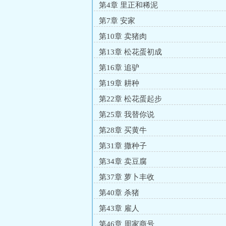
第4章 里正和稀泥
第7章 安家
第10章 卖猪肉
第13章 松花蛋初成
第16章 追驴
第19章 耕种
第22章 松花蛋起步
第25章 我替你说
第28章 买黄牛
第31章 撒种子
第34章 卖豆腐
第37章 萝卜丰收
第40章 杀猪
第43章 雇人
第46章 周家商号