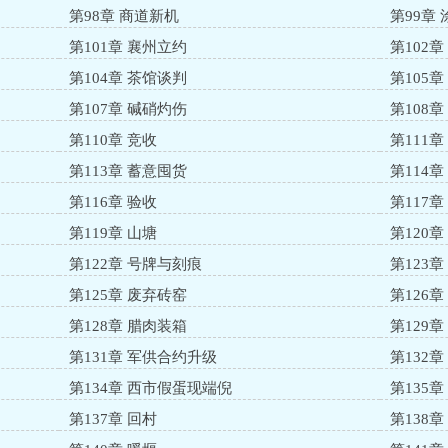
第98章 商道新机
第99章
第101章 襄州立约
第102章
第104章 茶馆谈判
第105
第107章 碱硝灼伤
第108章
第110章 竞收
第111
第113章 蓄意囤货
第114章
第116章 验收
第117章
第119章 山塘
第120
第122章 号牌与刻痕
第123
第125章 废弃砖窑
第126
第128章 腊肉装箱
第129
第131章 军供合约升级
第132
第134章 西市假蛋现端倪
第135
第137章 回村
第138章