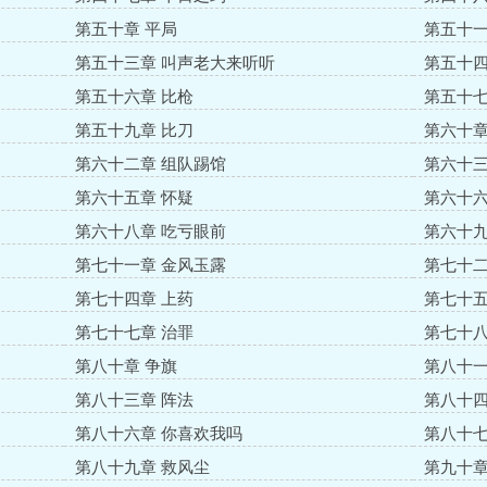
第五十章 平局
第五十一
第五十三章 叫声老大来听听
第五十四
第五十六章 比枪
第五十七
第五十九章 比刀
第六十章
第六十二章 组队踢馆
第六十三
第六十五章 怀疑
第六十六
第六十八章 吃亏眼前
第六十九
第七十一章 金风玉露
第七十二
第七十四章 上药
第七十五
第七十七章 治罪
第七十八
第八十章 争旗
第八十一
第八十三章 阵法
第八十四
第八十六章 你喜欢我吗
第八十七
第八十九章 救风尘
第九十章