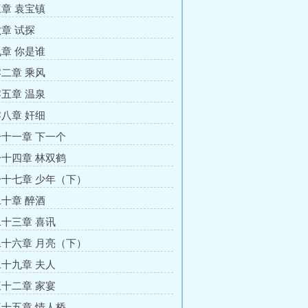
章 袁宝镇
章 试探
章 你是谁
二章 乘风
五章 温泉
八章 奸细
十一章 下一个
十四章 林双鹤
十七章 少年（下）
十章 醉酒
十三章 喜讯
十六章 月亮（下）
十九章 夫人
十二章 家宴
十五章 情人桥