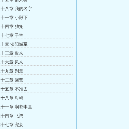
十八章 我的名字
十一章 小殿下
十四章 独宠
十七章 子兰
十章 济阳城军
十三章 敌来
十六章 风来
十九章 别意
十二章 回营
十五章 不准去
十八章 对峙
十一章 润都李匡
十四章 飞鸿
十七章 宠妾