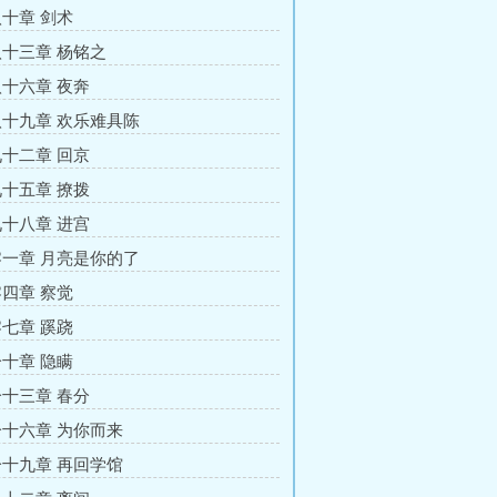
十章 剑术
十三章 杨铭之
十六章 夜奔
十九章 欢乐难具陈
十二章 回京
十五章 撩拨
十八章 进宫
一章 月亮是你的了
四章 察觉
七章 蹊跷
十章 隐瞒
十三章 春分
十六章 为你而来
十九章 再回学馆