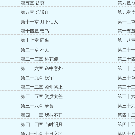
第五章 贫穷
第六章 
第八章 乐通庄
第九章 
第十一章 月下仙人
第十二章
第十四章 驭马
第十五章
第十七章 同窗
第十八章
第二十章 不见
第二十一
第二十三章 桃花债
第二十四
第二十六章 命中意外
第二十七
第二十九章 投军
第三十章
第三十二章 凉州路上
第三十三
第三十五章 资质太差
第三十六
第三十八章 争食
第三十九
第四十一章 我拉不开
第四十二
第四十四章 当时明月
第四十五
第四十七章 十日之约
第四十八