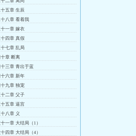
十二章 离间
十五章 生辰
十八章 看着我
十一章 嫁衣
十四章 真假
十七章 乱局
十章 断离
十三章 青出于蓝
十六章 新年
十九章 独宠
十二章 父子
十五章 逼宫
十八章 义
十一章 大结局（1）
十四章 大结局（4）