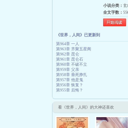
小说分类：
玄
全文字数：
5
《世界，人间》已更新到
第964章 一人
第963章 齐聚五星阁
第962章 昆仑
第961章 昆仑石
第960章 不破不立
第959章 父亲
第958章 垂死挣扎
第957章 他是鬼
第956章 恢复？
第955章 后悔？
看《世界，人间》的大神还喜欢