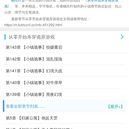
戏
》、等，本本精品，字字珠玑，作者柚玖叶创作的小说情节跌宕起伏、扣人
心弦，情节与文笔俱佳。
最新章节从零开始杀穿诡异游戏全文阅读推荐地址：
https://m.tushumi.cc/info-451292.html
从零开始杀穿诡异游戏
第143章 【小镇诡事】拍摄重启
第142章 【小镇诡事】混乱现场
第141章 【小镇诡事】幻境大战
第140章 【小镇诡事】对牛弹琴
第139章 【小镇诡事】黑夜幻境
查看全部章节列表......
【展开+】
第5章 【归家公寓】倒反天罡