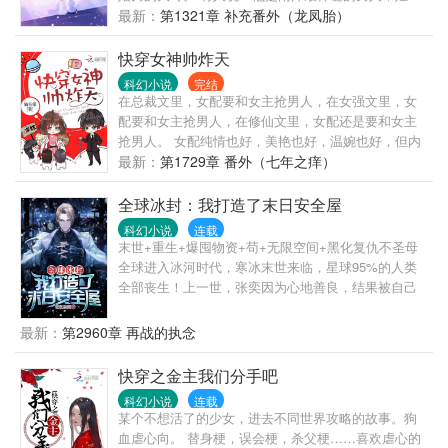
商，名郁，字少衍； 也有人说：他傲睨万物，且偏执
最新：
第1321章 补充番外（龙凤胎）
成性，是南洋地下霸主，不可招惹。 绵绵细雨中，黎
俏望着杀伐野性的男人，浅浅一笑：“你好，我是黎
快穿女神帅炸天
俏。” 做不成夫妻，那就做你长嫂。 * 几个月后，街头
科幻小说
完结
相遇，退婚男对黎俏冷嘲热讽：“你跟踪我？对我还没
在总裁文里，女配要和女主抢男人，在女强文里，女
死心？” 身后一道凌厉的口吻夹着冽风传来，“对你大
配要和女主抢男人，在修仙文里，女配还是要和女主
嫂客气点！” 自此，南洋这座城，风风雨雨中只剩最后
抢男人。 女配纯情也好，美艳也好，温婉也好，但内
一则传言—— 偏执成性的南洋霸主，有一个心尖小祖
里都是个妖艳贱货，而白酒总是会成为这个“妖艳贱
最新：
第1729章 番外（七年之痒）
宗，她姓黎，名俏，字祖宗！
货”。 白酒穿进去后，世界的画风是这样的…… 女一
号:“小姐姐，求抱大腿！” 女二号:“小姐姐，求抱大
全球冰封：我打造了末日安全屋
腿！” …… 女小姐姐，求抱大腿！” 男主抓狂，“说好的
科幻小说
连载
女主和女配要为我疯，为我狂呢！？” 呵呵。 白酒给
末世+重生+爆囤物资+苟+无限空间+黑化复仇不圣母
了男主一个王之蔑视，转眼就被一双如野兽性危险的
全球进入冰河时代，寒冰末世来临，星球95%的人类
视线给盯住了。 男（已崩坏）配:“你是爱我，还是他
全部丧生！上一世，张奕因为心地善良，结果被自己
们？” 白酒看了眼他手里拿着的锁链，微笑:“亲爱的，
帮助过的人杀死了。重生回到寒冰末世前一个月，张
当然是爱你。” （女主苏苏苏！）
奕觉醒空间异能，开始疯狂的囤积物资！缺少物资？
最新：
第2960章 再战的执念
他直接掏空一座超级商场价值百亿的仓库！住的不舒
服？他打造了一座堪比末日堡垒的超级安全屋！末日
快穿之金主我们分手吧
来临，别人都冻成狗，为了一口吃的可以舍弃一切。
科幻小说
连载
而张奕却过的比末世之前还要自在。白莲花：张奕，
某个不想活了的少女，进去不同世界攻略的故事。狗
只要你让我进入你的房子，我就答应做你女朋友。富
血虐心向。 替身梗，误会梗，杀父梗……喜欢虐心的
二代：张奕，我愿意用我所有的钱，换你们家的一顿