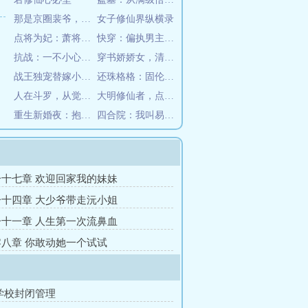
那是京圈裴爷，你把他当奴养？
女子修仙界纵横录
点将为妃：萧将军哪里逃
快穿：偏执男主只想独占娇软乖宝
抗战：一不小心发展30个美械师
穿书娇娇女，清冷状元郎情难自抑
战王独宠替嫁小悍妃
还珠格格：固伦和敬公主
人在斗罗，从觉醒白虎武魂开始
大明修仙者，点化朱家老祖
重生新婚夜：抱紧糙汉老公不撒手
四合院：我叫易中河
十七章 欢迎回家我的妹妹
十四章 大少爷带走沅小姐
十一章 人生第一次流鼻血
八章 你敢动她一个试试
学校封闭管理