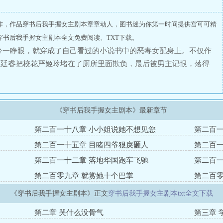
作，作品穿书后我手握女主剧本章章动人，图书迷为你第一时间提供宫可可精
书后我手握女主剧本全文免费阅读、TXT下载。
兮一睁眼，就穿成了自己看过的小说书中的恶毒女配身上。不仅作
裴廷睿把校花严姬玲堵在了厕所里面欺负，最后被男主记恨，落得
志要痛改前非，看护沅氏，抱紧大反派裴厉修的双腿。可是这个大
忘了，你是我的妻子？”反派大人捏着手中的杂志眯起了双眼，那
题的女子正是沅兮。沅兮皮笑肉不笑道：“都是工作、工作而
《穿书后我手握女主剧本》最新章节
请裴太太晚上陪我好好工作工作。”裴厉修牙齿咬得咯吱响，特别
之入腹吞个干净。沅兮吓得赶紧跑了出去，正赶上男主裴廷睿和女
第二百一十八章 小小姐说她不想见您
第二百一
住了脚步，起了逗弄心思，“是廷睿回来了啊。”裴廷睿咬牙切
第二百一十五章 目睹四爷狠戾砸人
第二百一
，“四、婶、好。”小姑娘笑靥如花，“好好好，都好，你四叔正
第二百一十二章 落地华国跑车飞驰
第二百一
有当男女主的四婶爽。
第二百零九章 就赏她十个巴掌
第二百零
《穿书后我手握女主剧本》正文
穿书后我手握女主剧本txt全文下载
第二章 哭什么没骨气
第三章 