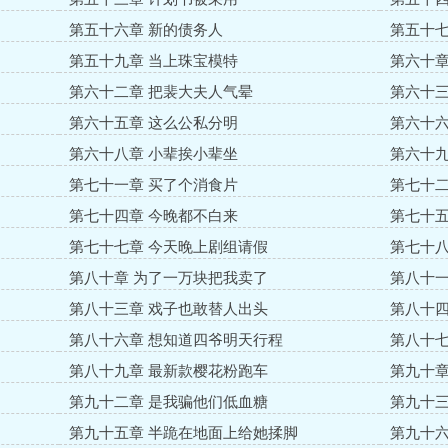
第五十六章 新的债务人
第五十七
第五十九章 当上珠宝模特
第六十章
第六十二章 把裴大夫人气晕
第六十三
第六十五章 这么公私分明
第六十六
第六十八章 小辈挨小辈坐
第六十九
第七十一章 买了个消食片
第七十二
第七十四章 今晚都不白来
第七十五
第七十七章 今天晚上剧组请假
第七十八
第八十章 为了一万块把我卖了
第八十一
第八十三章 戏子也敢替人出头
第八十四
第八十六章 想知道四爷明天行程
第八十七
第八十九章 最新款樱花粉跑车
第九十章
第九十二章 是我骗他们低血糖
第九十三
第九十五章 半跪在地面上给她揉脚
第九十六