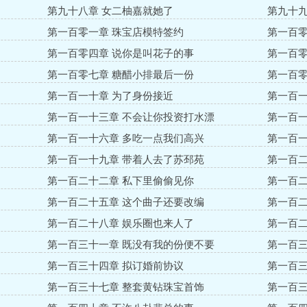
第九十八章 女二柚嘉就她了
第九十九
第一百零一章 珠宝店模特签约
第一百零
第一百零四章 说你是叫花子的事
第一百零
第一百零七章 糖醋小排最后一份
第一百零
第一百一十章 为了身份接近
第一百一
第一百一十三章 不会让你投资打水漂
第一百一
第一百一十六章 多吃一点我们高兴
第一百一
第一百一十九章 带着人去了苏邳苑
第一百二
第一百二十二章 私下里偷偷见你
第一百二
第一百二十五章 这个曲子还要改编
第一百二
第一百二十八章 娱乐圈也来人了
第一百二
第一百三十一章 既没有我的份便不要
第一百三
第一百三十四章 拟订婚前协议
第一百三
第一百三十七章 整套黄钻珠宝首饰
第一百三