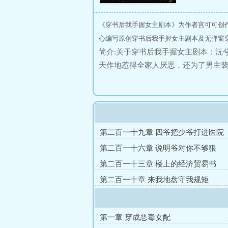
《穿书后我手握女主剧本》为作者宫可可创
心编写原创穿书后我手握女主剧本及无弹窗穿
简介:关于穿书后我手握女主剧本：沅
天作地惹得全家人厌恶，还为了男主
个家破人亡的下场。穿来后的沅兮励
反派裴厉修是怎么回事？“太太是不是
杂志上与其他男人亲密相拥拍摄情侣主
已，四爷多虑了。”“即是工作，那也
是后面几字咬得极重，似是要将她拆
第二百一十九章 四爷把少爷打进医院
主严姬玲来书房看望裴厉修。她一下顿
第二百一十六章 说明爷对你不够狠
齿，盯着面前可恶的小姑娘不得不低头
第二百一十三章 楼上的经济贸易书
在里面等着你呢。”啧，当恶毒女配哪
第二百一十章 来我地盘守我规矩
第一章 穿成恶毒女配