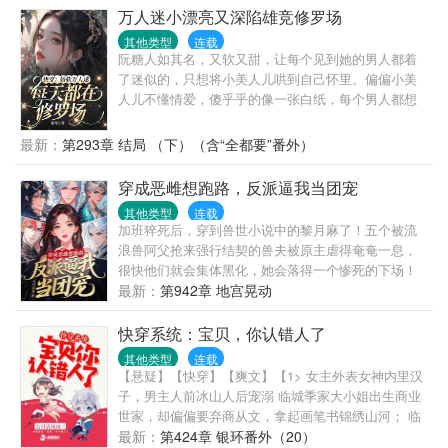
时，谁又能想到，那威名赫赫的无上天之主，也曾和
万人迷小漂亮又深陷雄竞修罗场
他们一样，在仙路上苦苦挣扎...
其他类型
连载
阮糖人如其名，又软又甜，让每个见到她的男人都着
了迷似的，只想将小美人儿哄到自己怀里。偏偏小美
人儿不懂情爱，傻乎乎的像一张白纸，每个男人都想
把她染上只属于自己的颜色。“统统，为什么他们总要
咬我呀？呜……”“笨蛋糖糖，他们不只想咬你，还想吃
最新：
第293章 结局 （下）（含“全都要”番外）
你呢。”——第一世界：笨蛋娇软校花vs清冷病娇校草
＆美型富家公子哥＆纯情憨憨校霸＆禁欲系腹黑竹马
穿成恶雌想跑路，反派逼我当团宠
第二世界：美貌娇软大小姐vs没落贵族人鱼兄弟＆俊
其他类型
连载
美腹黑霸总＆人狠话不多杀手酷哥第三世界：万人迷
加班猝死后，穿到兽世小说中的黎月麻了！五个被流
王妃（后来休掉了王爷独美）vs清冷孤傲病美人王爷
浪兽阿父抢来强行结契的兽夫被原主虐得奄奄一息，
（被真香打脸）＆痴情大将军＆沉默忠犬贴身侍卫＆
很快他们就会集体黑化，她会落得一个惨死的下场！
金发碧眼傲娇小王子第四世界：貌美乖软天然渣小学
她连夜想好计划，打算找战力天花板阿父投奔、跟反
最新：
第942章 地宫晃动
妹vs温柔腹黑男神＆痴情校霸摇滚酷哥＆大金毛纯情
派们滴血解契划清界限！她利用随身空间，忙着攒兽
健气体育生＆占有欲极强病娇美男
晶，种植物，搞生存时，几个反派兽夫看她的目光越
快穿系统：宝贝，你认错人了
来越不对劲。桀骜剧毒白蛇用蛇尾缠住她，目光深
其他类型
连载
情：月月，我活着的一天休想和我解契。貌美人鱼搂
【悬疑】【快穿】【爽文】【1> 女主外表女神内里汉
上她的腰，嗓音蛊惑：我唱歌给你听，不要抛弃我。
子，男主人前冰山人后宠溺 临城季家大小姐出生商业
黑鬃毛雄狮低下头颅，蹭她的脸：黎月，只要你不离
世家，却偏偏要弃商从文，拿起画笔书锦绣山河； 临
开我，我都命都给你。妩媚赤狐缠上她，吐气如兰：
城韩家二少爷出生书香门第，却偏偏不爱文房四宝，
最新：
第424章 银环番外（20）