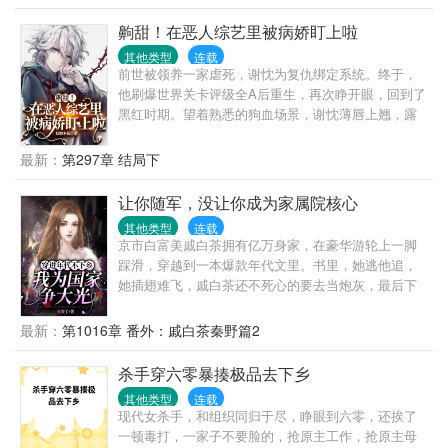
你之前对我做的，我要加倍从你身上讨回来。清冷祭
大袖一挥进军商业帝国； 季陶陶第一次见到韩大见钟
司仙鹤俯身看她：我不管你是谁，来自哪里，只有你
情，从此紧追不舍。 理想是这样的：当我朝他迈出第
齁甜！在恶人综艺里被病娇盯上啦
是我唯一的雌主。黎月：诶？你们不是因为强行结契
一步，那么剩下的九十九步他就会朝我飞奔而来，当
其他类型
连载
而恨我吗？都要解契了，怎么又不愿意了？
我站在那儿微微一笑，他就会觉得好似等了我一万
前世被领养一家虐死，谢忱为复仇绑定系统。终于，
年。 现实是这样的：当我朝他迈了第一步，他却义无
他刷爆世界关卡评级全A后重生，再次睁开眼，回到了
反顾地退了九十九步，当我对着他微微一笑，他直接
黑红时期。望着熟悉的狗血场景，谢忱薄唇上翘，露
扭头就走，不带走一片云彩。 在经历了九九八十一
出疯批笑容，“以前很乖？不好意思，我装的！”断绝领
难，季陶陶终于凭借顽强的毅力翻山越岭，过五关斩
养关系，虐白莲，踹渣哥，他毫不手软，凭借满身马
最新：
第297章 结局下
六将，从无数凶猛的女人中脱颖而出，赢得韩大她终
甲，在恶人综艺里横冲直撞，他满不在乎，“呵，有亿
于成为了韩太太，有人对她进行采访。 你最喜欢韩总
点嚣张怎么了？大不了，你封杀，我退圈！”谢忱放飞
让你随军，没让你成为家属院核心
裁哪一点？ （一脸娇羞）满身的铜臭气，还有草菅人
摆烂，却意外发现自己居然爆火了，粉丝满世家追着
命的气质 你收过最浪漫的订婚礼物是什么？ （犹豫纠
其他类型
连载
他扒马，——黑进融合国的大佬居然是谢忱啊？！
京市白富美戚白茶拥有亿万身家，在豪华游轮上一脚
结）系统，爱情测试系统 你收过最温情的结婚礼物是
——法学院最年轻的教授也是谢忱呀？！——控股神
踩滑，穿越到一本爆款年代文里。书里，她逃他追，
什么？ （泪流满面）系统，婚姻测试系统 你收过最意
秘资本背后大boss谢忱耶？！......爆红后的谢忱专治
她插翅难飞，戚白茶还不死心的要去当炮灰，最后下
外的周年礼物是什么？ （崩溃离线）系统，亲子测试
各种不服，却偏偏瞧见一京圈矜贵佛爷忍不住腿软，
场凄惨。拿到这剧本，戚白茶傻眼了。但身有海岛空
系统 对不起，您的采访对象已下线…… 本文外赠各种
毕竟前世命都不要追着他跳江殉情的疯批，什么事都
间，这跟度假没啥样，小手一挥，送无良爹妈去吃
撩汉攻略~苏苏苏~甜炸天~脑洞无极限~
最新：
第1016章 番外：戚白茶秦野篇2
干得出来！果然，转眼，就被堵在墙角，佛爷眼尾通
灰，白莲妹妹，报名去大西北喂猪，卷款闪婚男军
红，嗓音魅惑偏执，“这一世，还敢死吗？！”谢忱惊惶
官。嗯，换个地方继续躺平。……最近，家属院炸
杀手穿六零暴揍极品去下乡
摇头，“不敢不敢！”
了，听说那出任务的秦队长捡了个媳妇回来。娇弱白
其他类型
连载
嫩，手不能提，偏偏秦队长还宠的不行。喝水怕烫
现代女杀手，和组织同归于尽，睁眼到六零，还挨了
着，做菜怕伤着，就连走路，都恨不得抱着。嫂子们
一顿毒打，一家子不要脸的，抢原主工作，抢原主母
瓜子一抓，坐等抛夫弃子戏码。这盼着望着，戚白茶