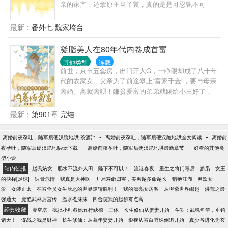
亲的家产，还拿原主当丫鬟，真的是是可忍孰不可
成了首屈一指的外科医生，双胞胎呱呱落地，国家特
忍，送一家子渣渣去喝西北风！让他们知道花儿为什
邀医学金牌讲师。众军嫂：“……”酸了酸了。难怪看不
么这样红！看女杀手如何在六零年代，虐渣斗极品，
最新：
番外七 魏家垮台
上文工团的，娶上这娇娇媳，那是祖坟冒青烟了。各
成为女煞神（有男主，男主追妻之路坎坷不断）
界大佬虎视眈眈，秦队长严防死守，就怕自个儿家被
凝脂美人在80年代内卷成首富
偷了。一句话：媳妇儿，求你躺平吧！
其他类型
连载
前世，京市五套房，出门开大G，一睁眼却成了八十年
代的农家女。父亲为了前途攀上“富家千金”，要与母亲
离婚。离就离呗！嫌贫爱富的弟弟就踢给小三好了，
她要带着两个妹妹另起炉灶！捡夜明砂、卖鹌鹑蛋、
卖肉夹馍、做倒爷、成立服装品牌、地产公司……在
最新：
第901章 完结
八十年代混的风生水起。什么？富家千金只是保姆之
女！渣爸和渣男求而不得的戴家掌权人，竟是那个苦
-
-
离婚前夜孕吐，随军后硬汉跪地哄 茶酒泮
离婚前夜孕吐，随军后硬汉跪地哄全文阅读
离婚前
追她不得的冷面男………
-
-
夜孕吐，随军后硬汉跪地哄txt下载
离婚前夜孕吐，随军后硬汉跪地哄最新章节
好看的其他类
型小说
站内强推
赵氏嫡女
肥水不流外人田
陛下不可以！
渔港春夜
重生之将门毒后
黔枭
女王
的抉择[足球]
蚀骨危情
我真是大神医
开局寿命归零，美男越多命越长
猎艳江湖
男欢女
爱
女装正太
在被全员女生厌恶的世界逆转胜利！
我的漂亮女房客
从聊斋世界崛起
洪荒之最
强通天
魔艳武林后宫传
温水煮沫沫
四合院我的起步有点高
经典收藏
虚空塔
疯批小师叔她五行缺德
三体
长生修仙从娶妻开始
斗罗：武魂鱼竿，垂钓
诸天！
谍战之我是财神
长生修仙：从暮年娶妻开始
影视从被白秀珠倒追开始
真少爷进化为玄