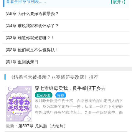
查看全部章节列表......
【展开+】
第5章 为什么要嫁给霍景骁？
第4章 谁说我家林玥怀孕了？
第3章 难道你就光彩嘛？！
第2章 他们就是不认也得认！
第1章 重回换亲日
《结婚当天被换亲？八零娇娇要改嫁》推荐
穿七零继母卖我，反手举报下乡去
其他类型
连载
宋月睁开眼身在拐子窝，面临被卖给深山老男人的下
场。身为军医的她放手一搏，从崖上一跃而下刚好砸
在外出执行任务的陆淮车上。九死一生回到家中。面
对卖自己，还给自己报名的后妈，吃土去吧。街溜子
渣哥想抢工作？反手送去蹲大狱。渣爹？一封举报
最新：
第597章 龙凤胎（大结局）
信，送去跟亲儿子狱中相聚。卷空财物，喜提金手指