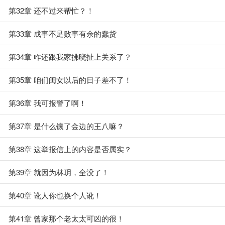
第32章 还不过来帮忙？！
第33章 成事不足败事有余的蠢货
第34章 咋还跟我家拂晓扯上关系了？
第35章 咱们闺女以后的日子差不了！
第36章 我可报警了啊！
第37章 是什么镶了金边的王八嘛？
第38章 这举报信上的内容是否属实？
第39章 就因为林玥，全没了！
第40章 讹人你也换个人讹！
第41章 曾家那个老太太可凶的很！