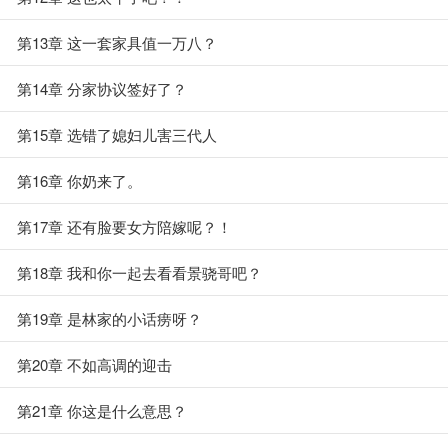
第13章 这一套家具值一万八？
第14章 分家协议签好了？
第15章 选错了媳妇儿害三代人
第16章 你奶来了。
第17章 还有脸要女方陪嫁呢？！
第18章 我和你一起去看看景骁哥吧？
第19章 是林家的小话痨呀？
第20章 不如高调的迎击
第21章 你这是什么意思？