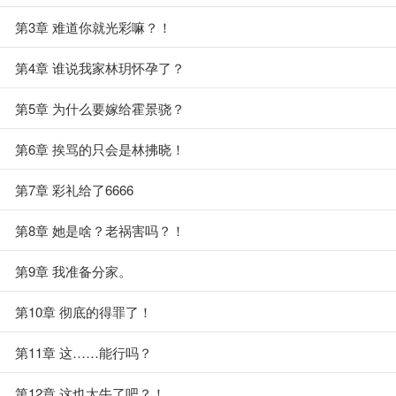
第3章 难道你就光彩嘛？！
第4章 谁说我家林玥怀孕了？
第5章 为什么要嫁给霍景骁？
第6章 挨骂的只会是林拂晓！
第7章 彩礼给了6666
第8章 她是啥？老祸害吗？！
第9章 我准备分家。
第10章 彻底的得罪了！
第11章 这……能行吗？
第12章 这也太牛了吧？！