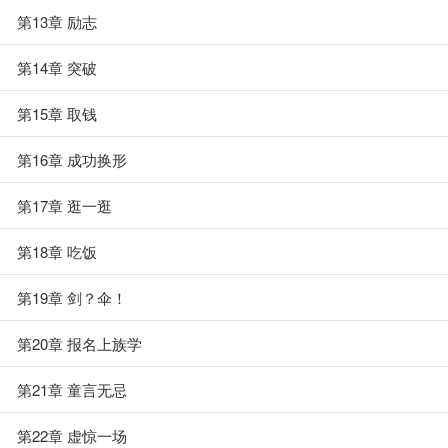
第13章 励志
第14章 突破
第15章 取钱
第16章 成功换形
第17章 逛一逛
第18章 吃饭
第19章 剑？伞！
第20章 报名上族学
第21章 童言无忌
第22章 虚惊一场