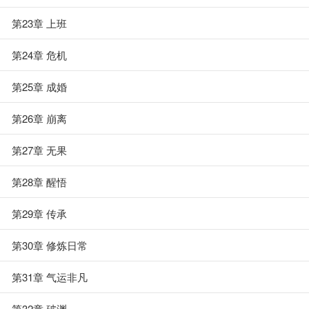
第23章 上班
第24章 危机
第25章 成婚
第26章 崩离
第27章 无果
第28章 醒悟
第29章 传承
第30章 修炼日常
第31章 气运非凡
第32章 破渊