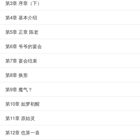
第3章 序章（下）
第4章 基本介绍
第5章 正章 陈老
第6章 爷爷的宴会
第7章 宴会结束
第8章 换形
第9章 魔气？
第10章 如梦初醒
第11章 原始灵
第12章 也算一喜