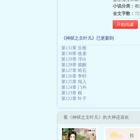
要告诉这个世
小说分类：
都
全文字数：
7
《神狱之主叶凡》已更新到
第131章 生根
第130章 收束
第129章 浮出
第128章 膜醒
第127章 暗石
第126章 争吵
第125章 闯入
第124章 门外
第123章 根
第122章 叶子
看《神狱之主叶凡》的大神还喜欢