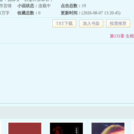
界：我叶凡，归来已是禁忌！
市言情
小说状态：
连载中
点击总数：
19
21万字
收藏总数：
0
更新时间：
(2026-08-07 13:20:45)
TXT下载
加入书架
投票推荐
第131章 生根