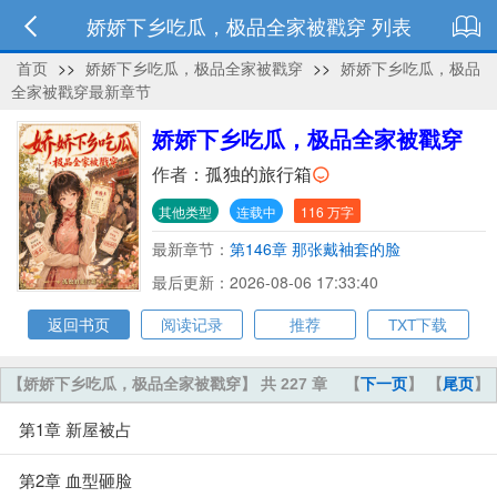
娇娇下乡吃瓜，极品全家被戳穿 列表
首页
>>
娇娇下乡吃瓜，极品全家被戳穿
>>
娇娇下乡吃瓜，极品
全家被戳穿最新章节
娇娇下乡吃瓜，极品全家被戳穿
作者：
孤独的旅行箱
其他类型
连载中
116 万字
最新章节：
第146章 那张戴袖套的脸
最后更新：2026-08-06 17:33:40
返回书页
阅读记录
推荐
TXT下载
【娇娇下乡吃瓜，极品全家被戳穿】 共 227 章
【
下一页
】 【
尾页
】
第1章 新屋被占
第2章 血型砸脸