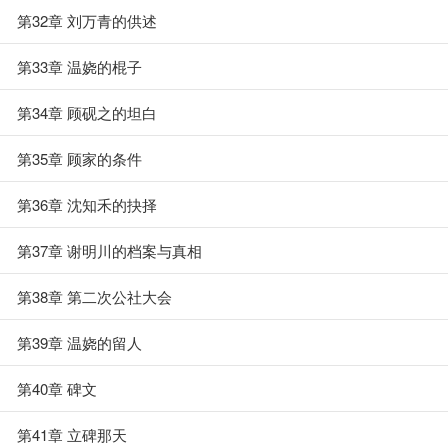
第32章 刘万青的供述
第33章 温娆的棍子
第34章 顾砚之的坦白
第35章 顾家的条件
第36章 沈知禾的抉择
第37章 谢明川的档案与真相
第38章 第二次公社大会
第39章 温娆的留人
第40章 碑文
第41章 立碑那天