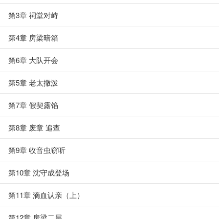
第3章 祠堂对峙
第4章 房梁暗箱
第6章 大队开会
第5章 老太撒泼
第7章 假契露馅
第8章 废章 追查
第9章 收音虫窃听
第10章 沈守成登场
第11章 滴血认亲（上）
第12章 房梁二层